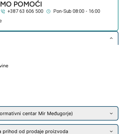
EMO POMOĆI
+387 63 606 500
Pon-Sub 08:00 - 16:00
e
vine
ormativni centar Mir Međugorje)
a prihod od prodaje proizvoda