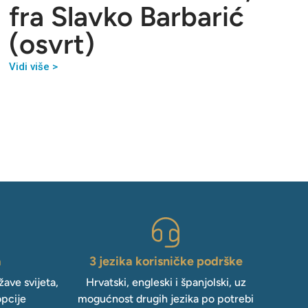
fra Slavko Barbarić
(osvrt)
Vidi više >
a
3 jezika korisničke podrške
ave svijeta,
Hrvatski, engleski i španjolski, uz
opcije
mogućnost drugih jezika po potrebi