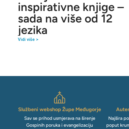
inspirativne knjige –
sada na više od 12
jezika
Vidi više >
Službeni webshop Župe Međugorje
Auten
Sav se prihod usmjerava na širenje
Najšira p
Gospinih poruka i evangelizaciju
poput krun