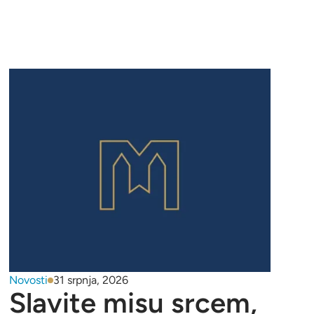
Novosti
31 srpnja, 2026
Slavite misu srcem,