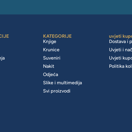
CIJE
KATEGORIJE
uvjeti kup
Knjige
Dostava i 
Krunice
Uvjeti i na
nja
Suveniri
Uvjeti kup
Nakit
Politika ko
m
Odjeća
Slike i multimedija
Svi proizvodi