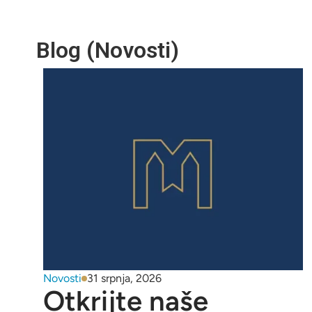
Blog (Novosti)
Novosti
31 srpnja, 2026
Otkrijte naše