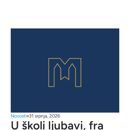
Novosti
31 srpnja, 2026
U školi ljubavi, fra