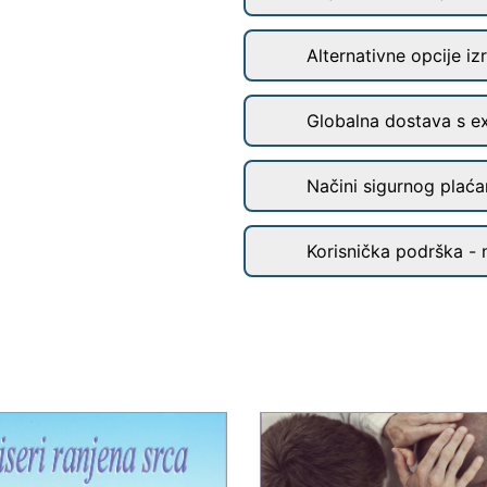
Alternativne opcije iz
Globalna dostava s e
Načini sigurnog plaćan
Korisnička podrška - 