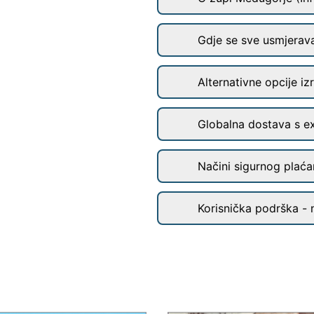
Gdje se sve usmjerav
Alternativne opcije iz
Globalna dostava s e
Načini sigurnog plaćan
Korisnička podrška - 