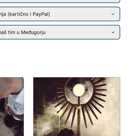
ja (kartično i PayPal)
naš tim u Međugorju