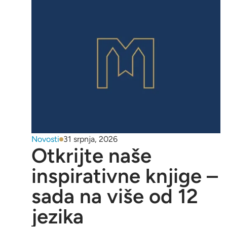
Novosti
31 srpnja, 2026
Otkrijte naše
inspirativne knjige –
sada na više od 12
jezika