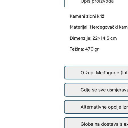
Opis proizvoda
Kameni zidni križ
Materijal: Hercegovački ka
Dimenzije: 22×14,5 cm
Težina: 470 gr
O župi Međugorje (Inf
Gdje se sve usmjerav
Alternativne opcije iz
Globalna dostava s e