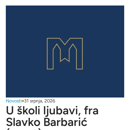
Novosti
31 srpnja, 2026
U školi ljubavi, fra
Slavko Barbarić