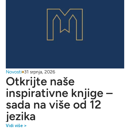
Novosti
31 srpnja, 2026
Otkrijte naše
inspirativne knjige –
sada na više od 12
jezika
Vidi više >