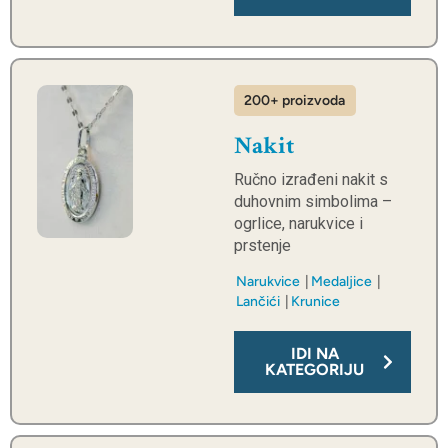
200+ proizvoda
Nakit
Ručno izrađeni nakit s
duhovnim simbolima –
ogrlice, narukvice i
prstenje
Narukvice
Medaljice
Lančići
Krunice
IDI NA
KATEGORIJU