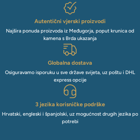
Autentični vjerski proizvodi
Najšira ponuda proizvoda iz Međugorja, poput krunica od
kamena s Brda ukazanja
Globalna dostava
Osiguravamo isporuku u sve države svijeta, uz poštu i DHL
express opcije
3 jezika korisničke podrške
Hrvatski, engleski i španjolski, uz mogućnost drugih jezika po
potrebi