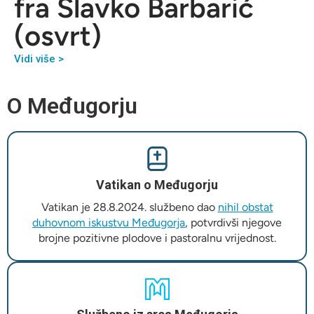
fra Slavko Barbarić
(osvrt)
Vidi više >
O Međugorju
Vatikan o Međugorju
Vatikan je 28.8.2024. službeno dao
nihil obstat
duhovnom iskustvu Međugorja
, potvrdivši njegove
brojne pozitivne plodove i pastoralnu vrijednost.