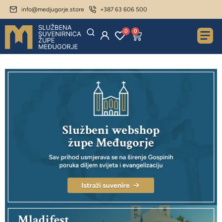
info@medjugorje.store
+387 63 606 500
0
0