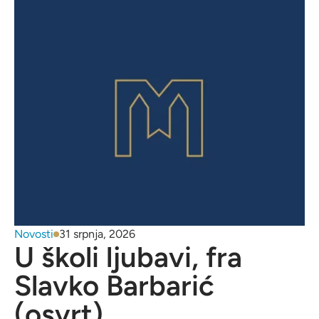
Novosti
31 srpnja, 2026
U školi ljubavi, fra
Slavko Barbarić
(osvrt)