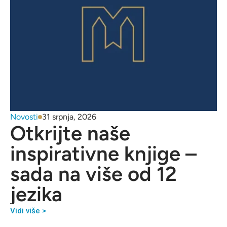
Novosti
31 srpnja, 2026
Otkrijte naše
inspirativne knjige –
sada na više od 12
jezika
Vidi više >