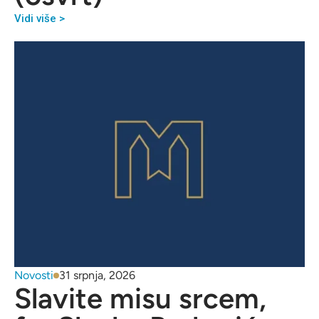
Vidi više >
Novosti
31 srpnja, 2026
Slavite misu srcem,