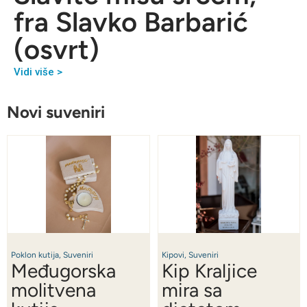
fra Slavko Barbarić
(osvrt)
Vidi više >
Novi suveniri
Poklon kutija
,
Suveniri
Kipovi
,
Suveniri
Međugorska
Kip Kraljice
molitvena
mira sa