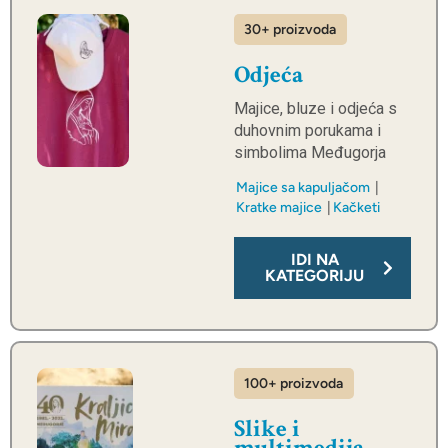
30+ proizvoda
Odjeća
Majice, bluze i odjeća s
duhovnim porukama i
simbolima Međugorja
Majice sa kapuljačom
Kratke majice
Kačketi
IDI NA
KATEGORIJU
100+ proizvoda
Slike i
multimedija