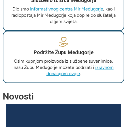
Službeno iz srca Međugorja
Dio smo
Informativnog centra Mir Međugorje
, kao i
radiopostaja Mir Međugorje koja dopire do slušatelja
diljem svijeta.
Podržite Župu Međugorje
Osim kupnjom proizvoda iz službene suvenirnice,
našu Župu Međugorje možete podržati i
izravnom
donacijom ovdje
.
Novosti