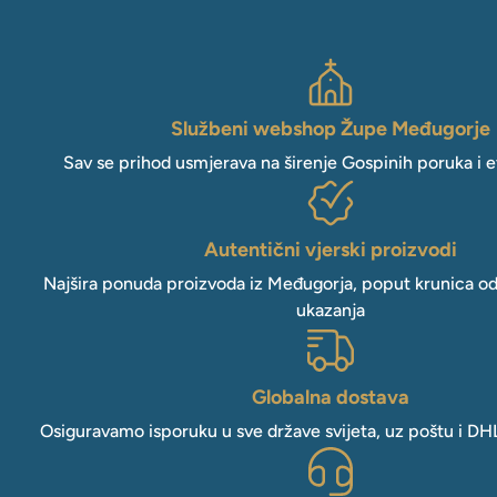
Službeni webshop Župe Međugorje
Sav se prihod usmjerava na širenje Gospinih poruka i e
Autentični vjerski proizvodi
Najšira ponuda proizvoda iz Međugorja, poput krunica o
ukazanja
Globalna dostava
Osiguravamo isporuku u sve države svijeta, uz poštu i DH