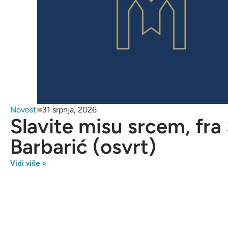
Novosti
31 srpnja, 2026
Slavite misu srcem, fra
Barbarić (osvrt)
Vidi više >