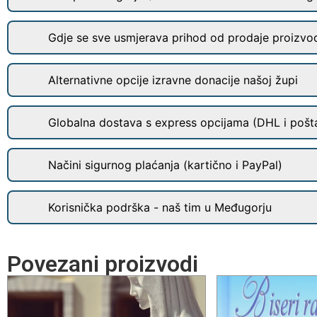
Gdje se sve usmjerava prihod od prodaje proizvo
Alternativne opcije izravne donacije našoj župi
Globalna dostava s express opcijama (DHL i pošt
Načini sigurnog plaćanja (kartično i PayPal)
Korisnička podrška - naš tim u Međugorju
Povezani proizvodi