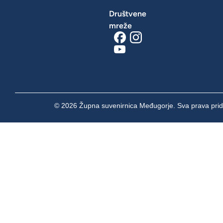
Društvene
mreže
© 2026 Župna suvenirnica Međugorje. Sva prava prid