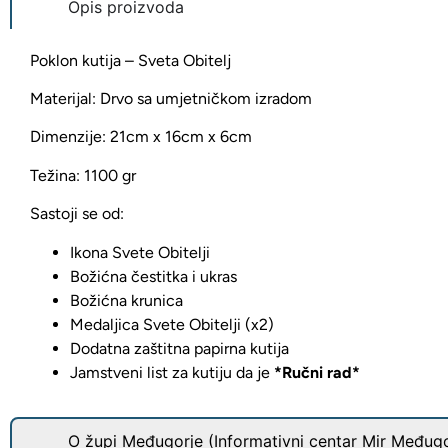
Opis proizvoda
Poklon kutija – Sveta Obitelj
Materijal: Drvo sa umjetničkom izradom
Dimenzije: 21cm x 16cm x 6cm
Težina: 1100 gr
Sastoji se od:
Ikona Svete Obitelji
Božićna čestitka i ukras
Božićna krunica
Medaljica Svete Obitelji (x2)
Dodatna zaštitna papirna kutija
Jamstveni list za kutiju da je
*Ručni rad*
O župi Međugorje (Informativni centar Mir Međugo