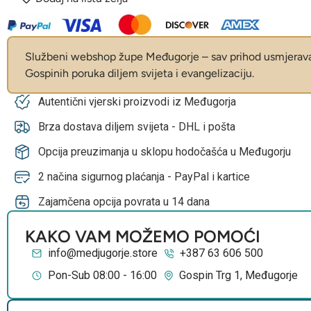
Službeni webshop župe Međugorje – sav prihod usmjerava 
Gospinih poruka diljem svijeta i evangelizaciju.
Autentični vjerski proizvodi iz Međugorja
Brza dostava diljem svijeta - DHL i pošta
Opcija preuzimanja u sklopu hodočašća u Međugorju
2 načina sigurnog plaćanja - PayPal i kartice
Zajamčena opcija povrata u 14 dana
KAKO VAM MOŽEMO POMOĆI
info@medjugorje.store
+387 63 606 500
Pon-Sub 08:00 - 16:00
Gospin Trg 1, Međugorje