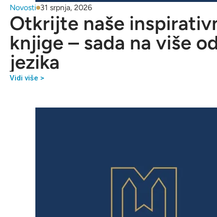
Novosti
31 srpnja, 2026
Otkrijte naše inspirativ
knjige – sada na više o
jezika
Vidi više >