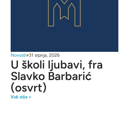
Novosti
31 srpnja, 2026
U školi ljubavi, fra
Slavko Barbarić
(osvrt)
Vidi više >