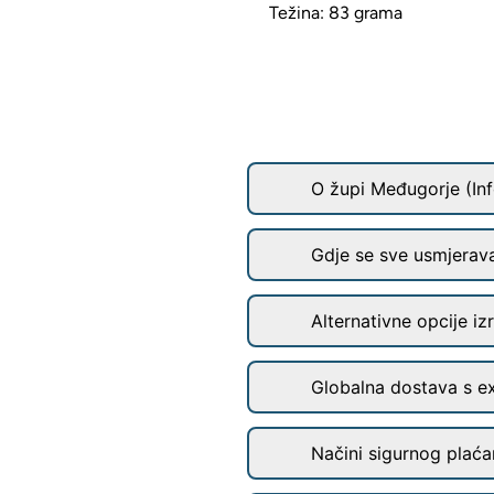
Težina: 83 grama
O župi Međugorje (Inf
Gdje se sve usmjerav
Alternativne opcije iz
Globalna dostava s e
Načini sigurnog plaćan