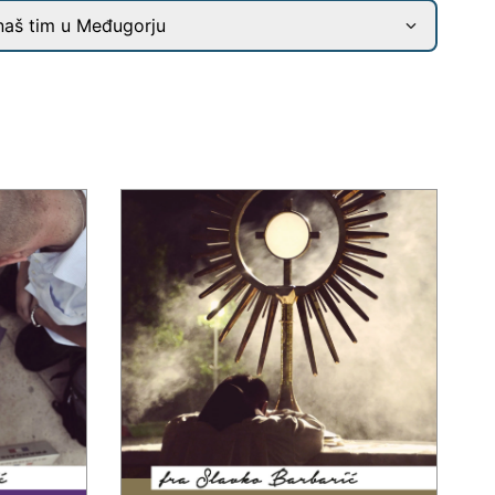
naš tim u Međugorju