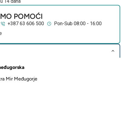
 u 14 dana
EMO POMOĆI
+387 63 606 500
Pon-Sub 08:00 - 16:00
e
 međugorska
tra Mir Međugorje