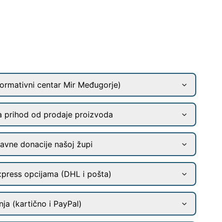
ormativni centar Mir Međugorje)
a prihod od prodaje proizvoda
ravne donacije našoj župi
xpress opcijama (DHL i pošta)
ja (kartično i PayPal)