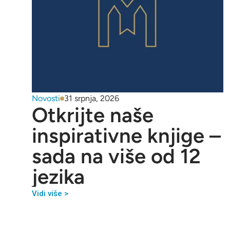
Novosti
31 srpnja, 2026
Otkrijte naše
inspirativne knjige –
sada na više od 12
jezika
Vidi više >