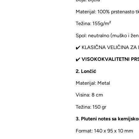
Materijal: 100% prstenasto
Težina: 155g/m²
Spol: neutralno (muško i žen
✔️ KLASIČNA VELIČINA ZA
✔️
VISOKOKVALITETNI PR
2. Lončić
Materijal: Metal
Visina: 8 cm
Težina: 150 gr
3. Pluteni notes sa kemijs
Format: 140 x 95 x 10 mm