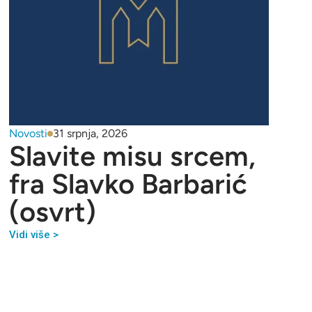
Novosti
31 srpnja, 2026
Slavite misu srcem,
fra Slavko Barbarić
(osvrt)
Vidi više >