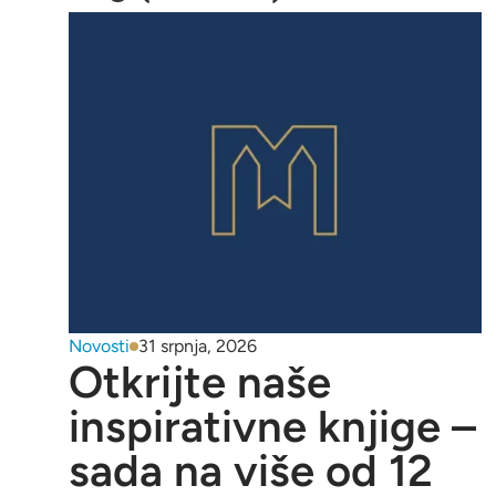
Novosti
31 srpnja, 2026
Otkrijte naše
inspirativne knjige –
sada na više od 12