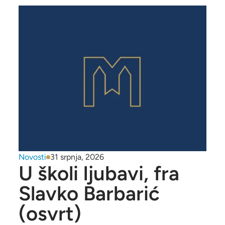
Novosti
31 srpnja, 2026
U školi ljubavi, fra
Slavko Barbarić
(osvrt)