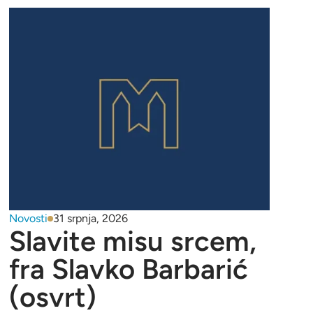
Novosti
31 srpnja, 2026
Slavite misu srcem,
fra Slavko Barbarić
(osvrt)