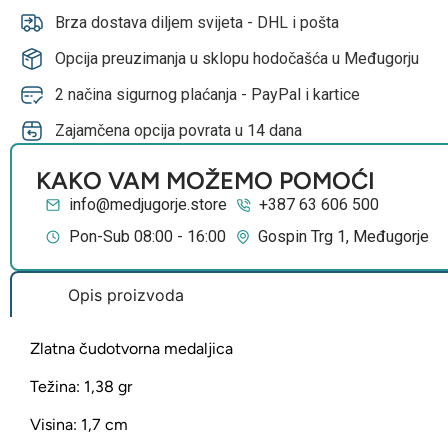
Brza dostava diljem svijeta - DHL i pošta
Opcija preuzimanja u sklopu hodočašća u Međugorju
2 načina sigurnog plaćanja - PayPal i kartice
Zajamčena opcija povrata u 14 dana
KAKO VAM MOŽEMO POMOĆI
info@medjugorje.store
+387 63 606 500
Pon-Sub 08:00 - 16:00
Gospin Trg 1, Međugorje
Opis proizvoda
Zlatna čudotvorna medaljica
Težina: 1,38 gr
Visina: 1,7 cm