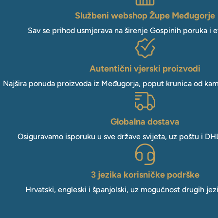
Službeni webshop Župe Međugorje
Sav se prihod usmjerava na širenje Gospinih poruka i e
Autentični vjerski proizvodi
Najšira ponuda proizvoda iz Međugorja, poput krunica od kam
Globalna dostava
Osiguravamo isporuku u sve države svijeta, uz poštu i DH
3 jezika korisničke podrške
Hrvatski, engleski i španjolski, uz mogućnost drugih jez