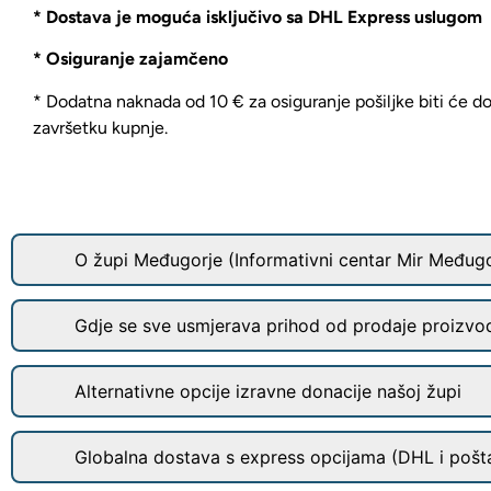
* Dostava je moguća isključivo sa DHL Express uslugom
* Osiguranje zajamčeno
* Dodatna naknada od 10 € za osiguranje pošiljke biti će d
završetku kupnje.
O župi Međugorje (Informativni centar Mir Međugo
Gdje se sve usmjerava prihod od prodaje proizvo
Alternativne opcije izravne donacije našoj župi
Globalna dostava s express opcijama (DHL i pošt