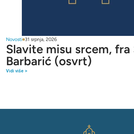
Novosti
31 srpnja, 2026
Slavite misu srcem, fra
Barbarić (osvrt)
Vidi više >