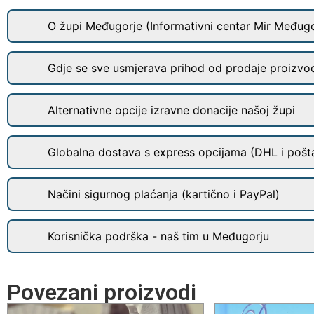
O župi Međugorje (Informativni centar Mir Međugo
Gdje se sve usmjerava prihod od prodaje proizvo
Alternativne opcije izravne donacije našoj župi
Globalna dostava s express opcijama (DHL i pošt
Načini sigurnog plaćanja (kartično i PayPal)
Korisnička podrška - naš tim u Međugorju
Povezani proizvodi