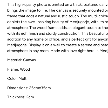
This high-quality photo is printed on a thick, textured canv
brings the image to life. The canvas is securely mounted 
frame that adds a natural and rustic touch. The multi-colo
depicts the awe-inspiring beauty of Medjugorje, with its p
atmosphere. The wood frame adds an elegant touch to the 
with its rich finish and sturdy construction. This beautiful p
addition to any home or office, and a perfect gift for any
Medjugorje. Display it on a wall to create a serene and pea
atmosphere in any room. Made with love right here in Medj
Material: Canvas
Frame: Wood
Color: Multi
Dimensions: 25cmx35cm
Thickness: 2cm