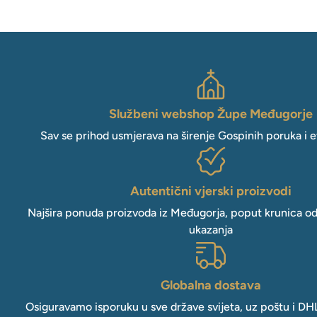
Službeni webshop Župe Međugorje
Sav se prihod usmjerava na širenje Gospinih poruka i e
Autentični vjerski proizvodi
Najšira ponuda proizvoda iz Međugorja, poput krunica o
ukazanja
Globalna dostava
Osiguravamo isporuku u sve države svijeta, uz poštu i DH