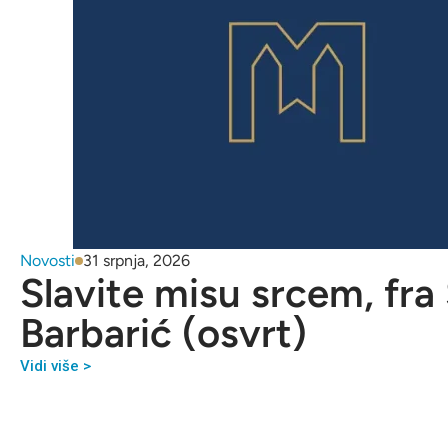
Novosti
31 srpnja, 2026
Slavite misu srcem, fra
Barbarić (osvrt)
Vidi više >