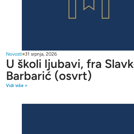
Novosti
31 srpnja, 2026
U školi ljubavi, fra Slav
Barbarić (osvrt)
Vidi više >