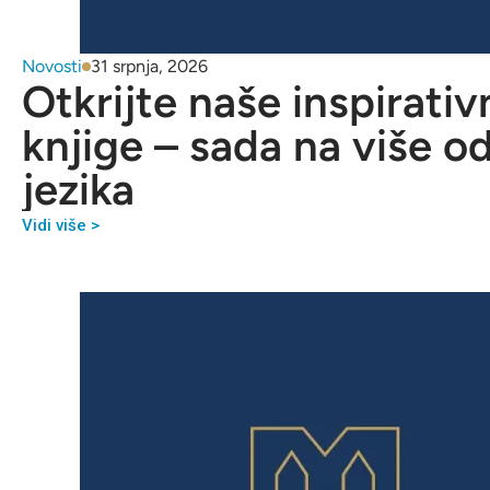
Novosti
31 srpnja, 2026
Otkrijte naše inspirativ
knjige – sada na više o
jezika
Vidi više >