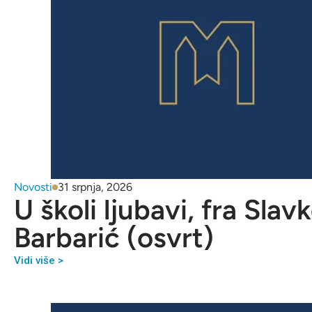
Novosti
31 srpnja, 2026
U školi ljubavi, fra Slav
Barbarić (osvrt)
Vidi više >