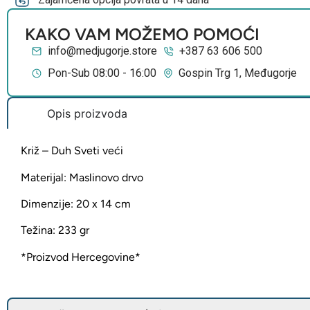
KAKO VAM MOŽEMO POMOĆI
info@medjugorje.store
+387 63 606 500
Pon-Sub 08:00 - 16:00
Gospin Trg 1, Međugorje
Opis proizvoda
Križ – Duh Sveti veći
Materijal: Maslinovo drvo
Dimenzije: 20 x 14 cm
Težina: 233 gr
*Proizvod Hercegovine*