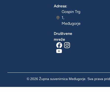
Adresa:
Gospin Trg
1,
Međugorje
Društvene
mreže
© 2026 Župna suvenirnica Međugorje. Sva prava prid