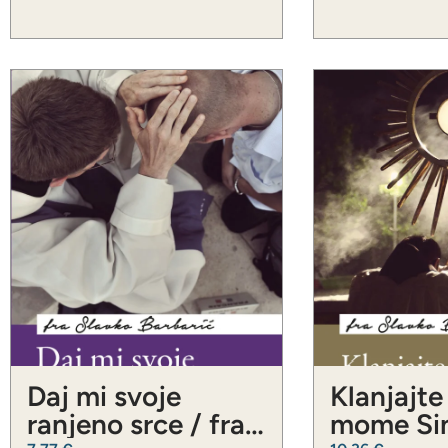
Daj mi svoje
Klanjajte
ranjeno srce / fra
mome Sin