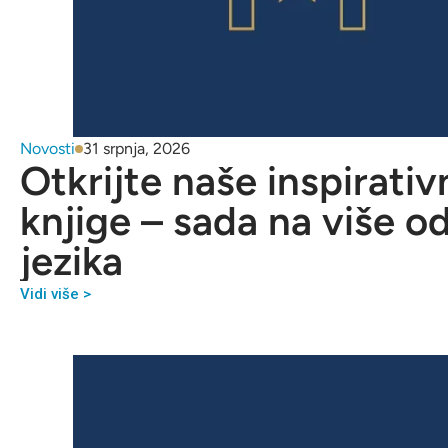
Novosti
31 srpnja, 2026
Otkrijte naše inspirativ
knjige – sada na više o
jezika
Vidi više >