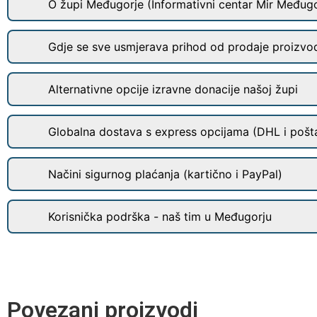
O župi Međugorje (Informativni centar Mir Međugo
Gdje se sve usmjerava prihod od prodaje proizvo
Alternativne opcije izravne donacije našoj župi
Globalna dostava s express opcijama (DHL i pošt
Načini sigurnog plaćanja (kartično i PayPal)
Korisnička podrška - naš tim u Međugorju
Povezani proizvodi