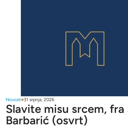
Novosti
31 srpnja, 2026
Slavite misu srcem, fra
Barbarić (osvrt)