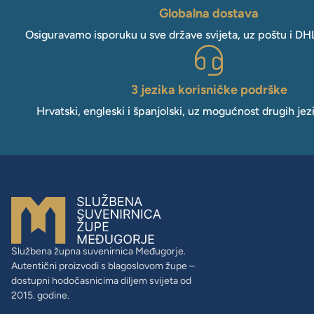
Globalna dostava
Osiguravamo isporuku u sve države svijeta, uz poštu i DH
3 jezika korisničke podrške
Hrvatski, engleski i španjolski, uz mogućnost drugih jez
Službena župna suvenirnica Međugorje.
Autentični proizvodi s blagoslovom župe –
dostupni hodočasnicima diljem svijeta od
2015. godine.