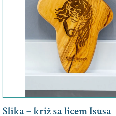
Slika – križ sa licem Isusa