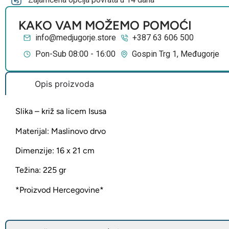
KAKO VAM MOŽEMO POMOĆI
info@medjugorje.store
+387 63 606 500
Pon-Sub 08:00 - 16:00
Gospin Trg 1, Međugorje
Opis proizvoda
Slika – križ sa licem Isusa
Materijal: Maslinovo drvo
Dimenzije: 16 x 21 cm
Težina: 225 gr
*Proizvod Hercegovine*