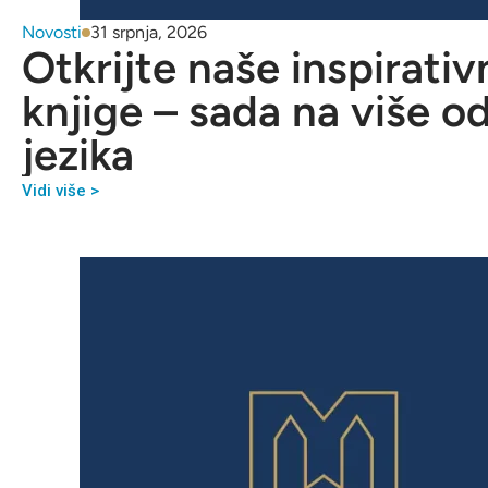
Novosti
31 srpnja, 2026
Otkrijte naše inspirativ
knjige – sada na više o
jezika
Vidi više >