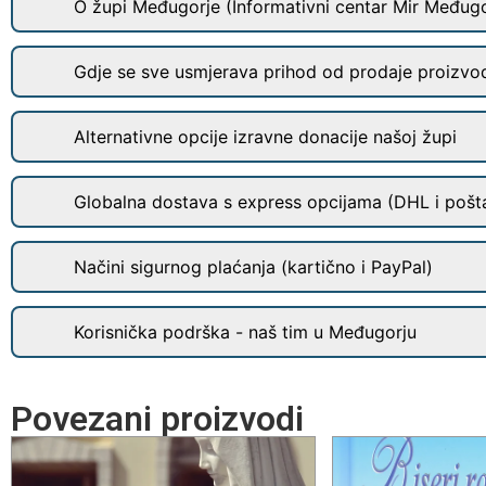
O župi Međugorje (Informativni centar Mir Međugo
Gdje se sve usmjerava prihod od prodaje proizvo
Alternativne opcije izravne donacije našoj župi
Globalna dostava s express opcijama (DHL i pošt
Načini sigurnog plaćanja (kartično i PayPal)
Korisnička podrška - naš tim u Međugorju
Povezani proizvodi