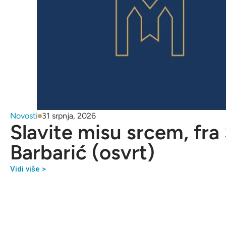
Novosti
31 srpnja, 2026
Slavite misu srcem, fra
Barbarić (osvrt)
Vidi više >