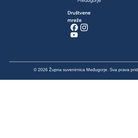
Međugorje
Društvene
mreže
© 2026 Župna suvenirnica Međugorje. Sva prava prid