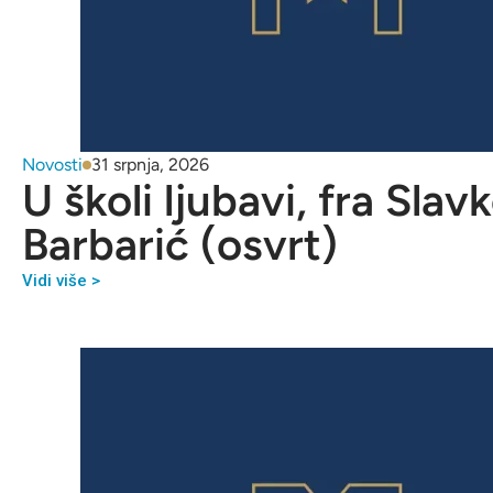
Novosti
31 srpnja, 2026
U školi ljubavi, fra Slav
Barbarić (osvrt)
Vidi više >