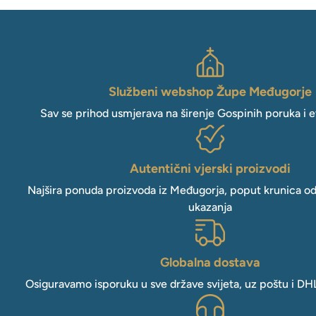
Službeni webshop Župe Međugorje
Sav se prihod usmjerava na širenje Gospinih poruka i e
Autentični vjerski proizvodi
Najšira ponuda proizvoda iz Međugorja, poput krunica o
ukazanja
Globalna dostava
Osiguravamo isporuku u sve države svijeta, uz poštu i DH