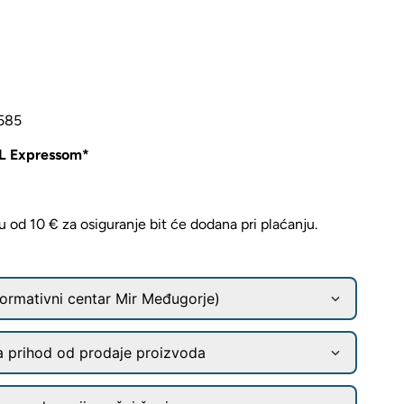
 585
L Expressom*
od 10 € za osiguranje bit će dodana pri plaćanju.
ormativni centar Mir Međugorje)
a prihod od prodaje proizvoda