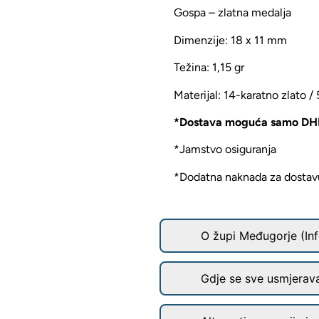
Gospa – zlatna medalja
Dimenzije: 18 x 11 mm
Težina: 1,15 gr
Materijal: 14-karatno zlato /
*Dostava moguća samo DH
*Jamstvo osiguranja
*Dodatna naknada za dostavu 
O župi Međugorje (Inf
Gdje se sve usmjerav