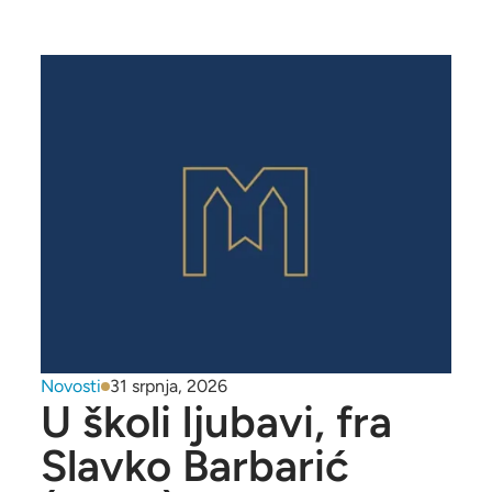
Novosti
31 srpnja, 2026
U školi ljubavi, fra
Slavko Barbarić