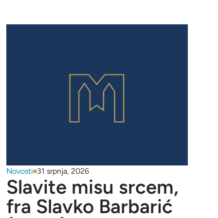
Novosti
31 srpnja, 2026
Slavite misu srcem,
fra Slavko Barbarić