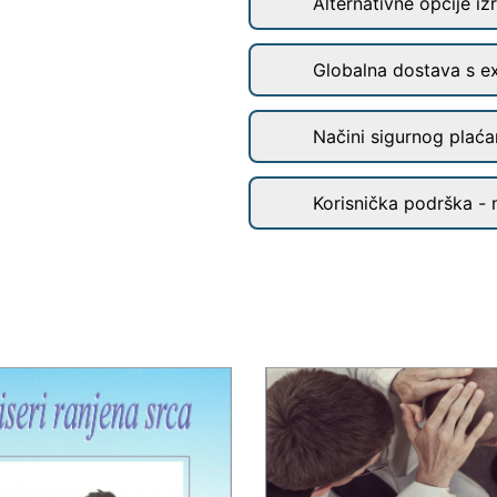
Alternativne opcije iz
Globalna dostava s e
Načini sigurnog plaćan
Korisnička podrška - 