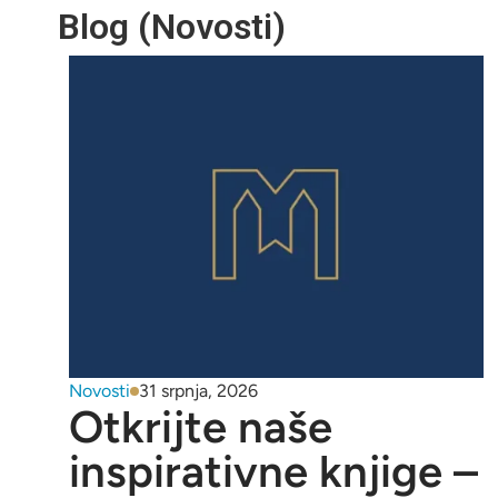
Blog (Novosti)
Novosti
31 srpnja, 2026
Otkrijte naše
inspirativne knjige –