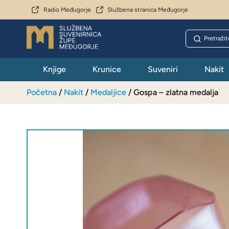
Radio Međugorje
Službena stranica Međugorje
Knjige
Krunice
Suveniri
Nakit
Početna
/
Nakit
/
Medaljice
/ Gospa – zlatna medalja