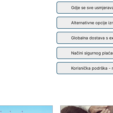
Gdje se sve usmjerav
Alternativne opcije iz
Globalna dostava s e
Načini sigurnog plaćan
Korisnička podrška - 