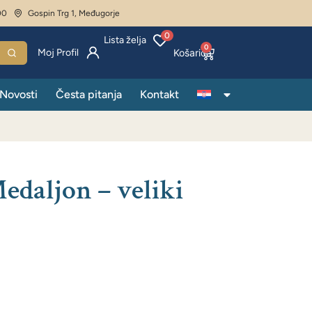
00
Gospin Trg 1, Međugorje
0
Lista želja
0
Moj Profil
Novosti
Česta pitanja
Kontakt
edaljon – veliki