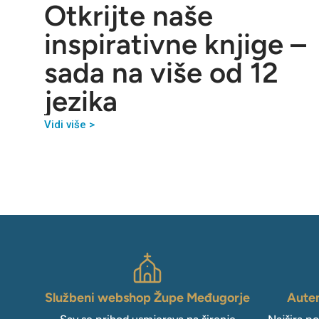
Otkrijte naše
inspirativne knjige –
sada na više od 12
jezika
Vidi više >
Službeni webshop Župe Međugorje
Auten