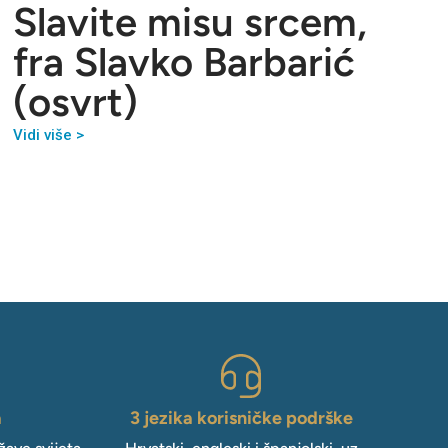
Slavite misu srcem,
fra Slavko Barbarić
(osvrt)
Vidi više >
a
3 jezika korisničke podrške