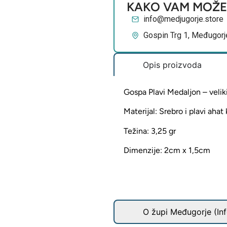
KAKO VAM MOŽ
info@medjugorje.store
Gospin Trg 1, Međugorj
Opis proizvoda
Gospa Plavi Medaljon – velik
Materijal: Srebro i plavi aha
Težina: 3,25 gr
Dimenzije: 2cm x 1,5cm
O župi Međugorje (Inf