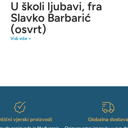
U školi ljubavi, fra
Slavko Barbarić
(osvrt)
Vidi više >
tični vjerski proizvodi
Globalna dostav