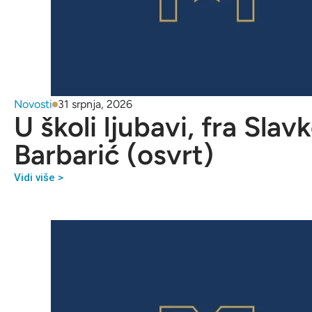
Novosti
31 srpnja, 2026
U školi ljubavi, fra Slav
Barbarić (osvrt)
Vidi više >