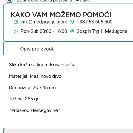
KAKO VAM MOŽEMO POMOĆI
info@medjugorje.store
+387 63 606 500
Pon-Sub 08:00 - 16:00
Gospin Trg 1, Međugorje
Opis proizvoda
Slika križa sa licem Isusa – veća
Materijal: Maslinovo drvo
Dimenzije: 20 x 15 cm
Težina: 265 gr
*Proizvod Hercegovine*