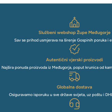
Službeni webshop Župe Međugorje
Sav se prihod usmjerava na širenje Gospinih poruka i e
Autentični vjerski proizvodi
Najšira ponuda proizvoda iz Međugorja, poput krunica od kam
Globalna dostava
Osiguravamo isporuku u sve države svijeta, uz poštu i DH