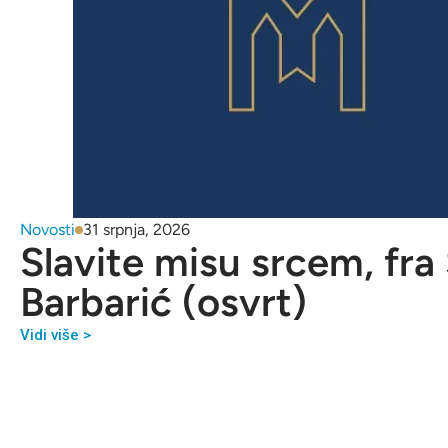
Novosti
31 srpnja, 2026
Slavite misu srcem, fra
Barbarić (osvrt)
Vidi više >