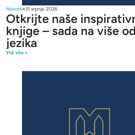
Novosti
31 srpnja, 2026
Otkrijte naše inspirativ
knjige – sada na više o
jezika
Vidi više >