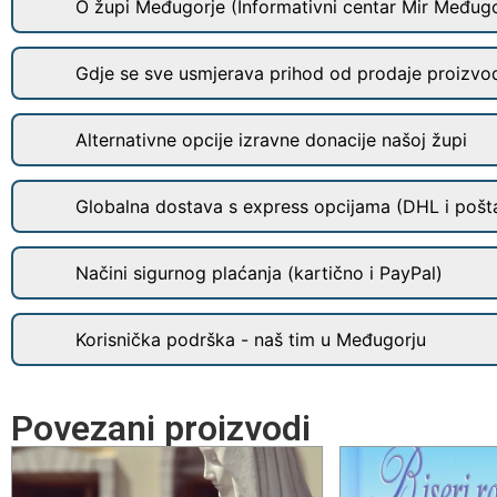
O župi Međugorje (Informativni centar Mir Međugo
Gdje se sve usmjerava prihod od prodaje proizvo
Alternativne opcije izravne donacije našoj župi
Globalna dostava s express opcijama (DHL i pošt
Načini sigurnog plaćanja (kartično i PayPal)
Korisnička podrška - naš tim u Međugorju
Povezani proizvodi