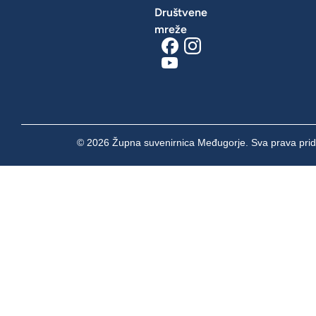
Društvene
mreže
© 2026 Župna suvenirnica Međugorje. Sva prava prid