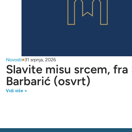
Novosti
31 srpnja, 2026
Slavite misu srcem, fra
Barbarić (osvrt)
Vidi više >