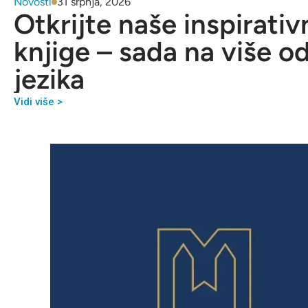
Novosti
31 srpnja, 2026
Otkrijte naše inspirativ
knjige – sada na više o
jezika
Vidi više >