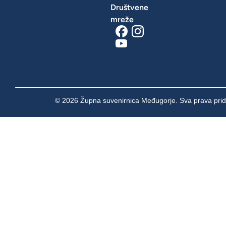
Društvene
mreže
© 2026 Župna suvenirnica Međugorje. Sva prava prid