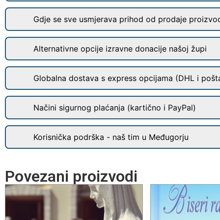
Gdje se sve usmjerava prihod od prodaje proizvo
Alternativne opcije izravne donacije našoj župi
Globalna dostava s express opcijama (DHL i pošt
Načini sigurnog plaćanja (kartično i PayPal)
Korisnička podrška - naš tim u Međugorju
Povezani proizvodi