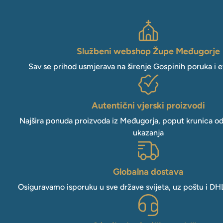
Službeni webshop Župe Međugorje
Sav se prihod usmjerava na širenje Gospinih poruka i e
Autentični vjerski proizvodi
Najšira ponuda proizvoda iz Međugorja, poput krunica o
ukazanja
Globalna dostava
Osiguravamo isporuku u sve države svijeta, uz poštu i DH