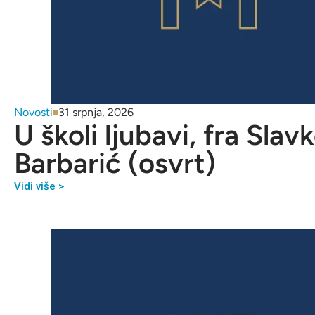
Novosti
31 srpnja, 2026
U školi ljubavi, fra Slav
Barbarić (osvrt)
Vidi više >