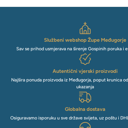
Službeni webshop Župe Međugorje
Sav se prihod usmjerava na širenje Gospinih poruka i e
Autentični vjerski proizvodi
Najšira ponuda proizvoda iz Međugorja, poput krunica o
ukazanja
Globalna dostava
Osiguravamo isporuku u sve države svijeta, uz poštu i DH