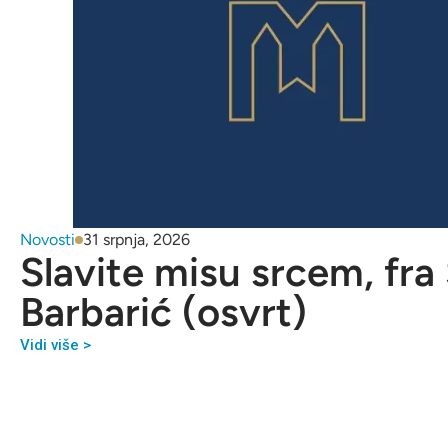
Novosti
31 srpnja, 2026
Slavite misu srcem, fra
Barbarić (osvrt)
Vidi više >