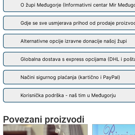
O župi Međugorje (Informativni centar Mir Međugo
Gdje se sve usmjerava prihod od prodaje proizvo
Alternativne opcije izravne donacije našoj župi
Globalna dostava s express opcijama (DHL i pošt
Načini sigurnog plaćanja (kartično i PayPal)
Korisnička podrška - naš tim u Međugorju
Povezani proizvodi