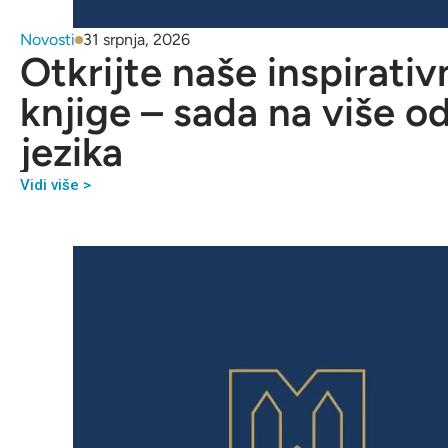
Novosti
31 srpnja, 2026
Otkrijte naše inspirativ
knjige – sada na više o
jezika
Vidi više >