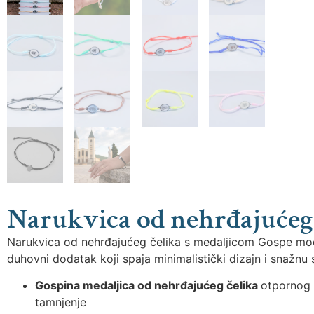
Narukvica od nehrđajućeg 
Narukvica od nehrđajućeg čelika s medaljicom Gospe
mod
duhovni dodatak koji spaja minimalistički dizajn i snažnu 
Gospina medaljica od nehrđajućeg čelika
otpornog 
tamnjenje