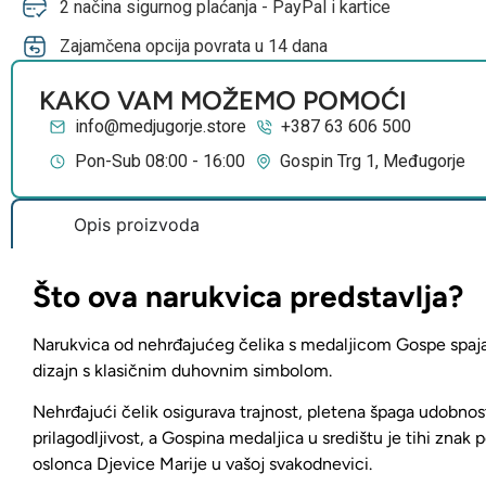
2 načina sigurnog plaćanja - PayPal i kartice
Zajamčena opcija povrata u 14 dana
KAKO VAM MOŽEMO POMOĆI
info@medjugorje.store
+387 63 606 500
Pon-Sub 08:00 - 16:00
Gospin Trg 1, Međugorje
Opis proizvoda
Što ova narukvica predstavlja?
Narukvica od nehrđajućeg čelika s medaljicom Gospe
spaj
dizajn s klasičnim duhovnim simbolom.
Nehrđajući čelik osigurava trajnost, pletena špaga udobnost
prilagodljivost, a Gospina medaljica u središtu je tihi znak p
oslonca Djevice Marije u vašoj svakodnevici.