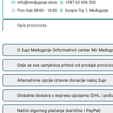
info@medjugorje.store
+387 63 606 500
Pon-Sub 08:00 - 16:00
Gospin Trg 1, Međugorje
Opis proizvoda
O župi Međugorje (Informativni centar Mir Međugo
Gdje se sve usmjerava prihod od prodaje proizvo
Alternativne opcije izravne donacije našoj župi
Globalna dostava s express opcijama (DHL i pošt
Načini sigurnog plaćanja (kartično i PayPal)