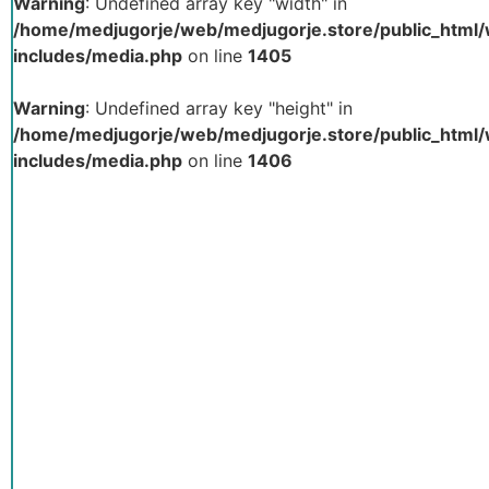
Warning
: Undefined array key "width" in
/home/medjugorje/web/medjugorje.store/public_html
includes/media.php
on line
1405
Warning
: Undefined array key "height" in
/home/medjugorje/web/medjugorje.store/public_html
includes/media.php
on line
1406