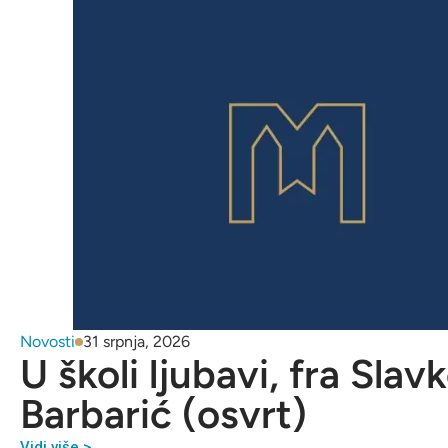
Novosti
31 srpnja, 2026
U školi ljubavi, fra Slav
Barbarić (osvrt)
Vidi više >