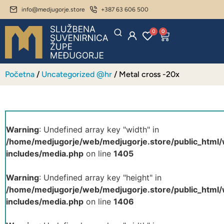
info@medjugorje.store
+387 63 606 500
0
0
Početna
/
Uncategorized @hr
/ Metal cross -20x
Warning
: Undefined array key "width" in
/home/medjugorje/web/medjugorje.store/public_html
includes/media.php
on line
1405
Warning
: Undefined array key "height" in
/home/medjugorje/web/medjugorje.store/public_html
includes/media.php
on line
1406