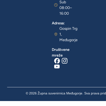
Sub
08:00–
16:00
Adresa:
Gospin Trg
1,
Međugorje
Društvene
mreže
© 2026 Župna suvenirnica Međugorje. Sva prava prid