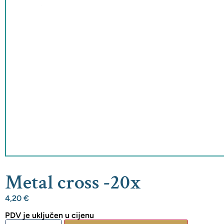
Metal cross -20x
4,20
€
PDV je uključen u cijenu