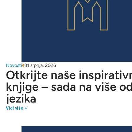
Novosti
31 srpnja, 2026
Otkrijte naše inspirativ
knjige – sada na više o
jezika
Vidi više >