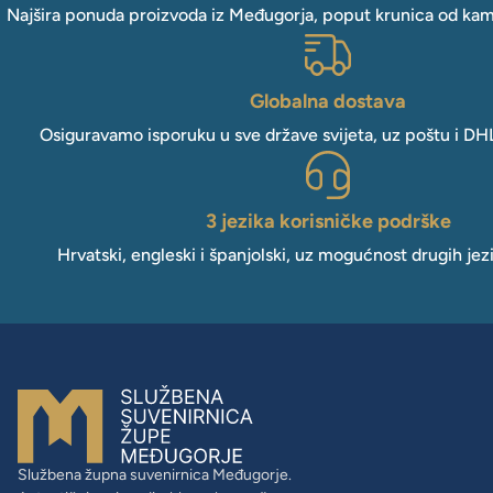
Najšira ponuda proizvoda iz Međugorja, poput krunica od kam
Globalna dostava
Osiguravamo isporuku u sve države svijeta, uz poštu i DH
3 jezika korisničke podrške
Hrvatski, engleski i španjolski, uz mogućnost drugih jez
Službena župna suvenirnica Međugorje.