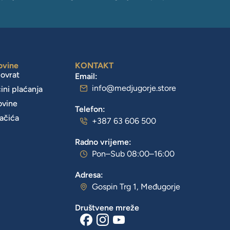
ovine
KONTAKT
povrat
Email:
info@medjugorje.store
čini plaćanja
ovine
Telefon:
lačića
+387 63 606 500
Radno vrijeme:
Pon–Sub 08:00–16:00
Adresa:
Gospin Trg 1, Međugorje
Društvene mreže