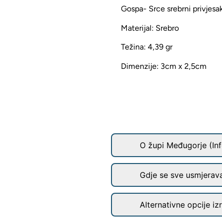
Gospa- Srce srebrni privjesa
Materijal: Srebro
Težina: 4,39 gr
Dimenzije: 3cm x 2,5cm
O župi Međugorje (Inf
Gdje se sve usmjerav
Alternativne opcije iz