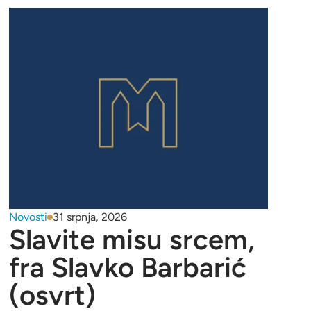
Novosti
31 srpnja, 2026
Slavite misu srcem,
fra Slavko Barbarić
(osvrt)