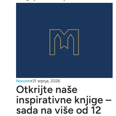
Novosti
31 srpnja, 2026
Otkrijte naše
inspirativne knjige –
sada na više od 12