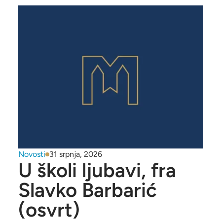
Novosti
31 srpnja, 2026
U školi ljubavi, fra
Slavko Barbarić
(osvrt)