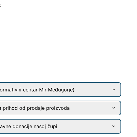
k
ormativni centar Mir Međugorje)
a prihod od prodaje proizvoda
ravne donacije našoj župi