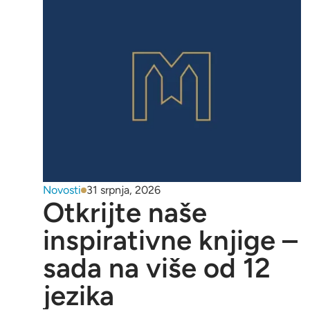
Novosti
31 srpnja, 2026
Otkrijte naše
inspirativne knjige –
sada na više od 12
jezika