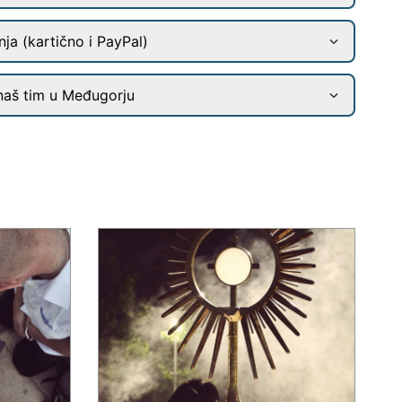
ja (kartično i PayPal)
naš tim u Međugorju