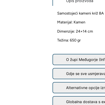
Opis proizvoda
Samostojeći kameni križ 8A
Materijal: Kamen
Dimenzije: 24×14 cm
Težina: 650 gr
O župi Međugorje (Inf
Gdje se sve usmjerav
Alternativne opcije iz
Globalna dostava s e