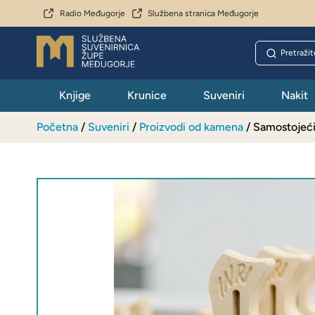
Radio Međugorje
Službena stranica Međugorje
Knjige
Krunice
Suveniri
Nakit
Početna
/
Suveniri
/
Proizvodi od kamena
/ Samostojeći