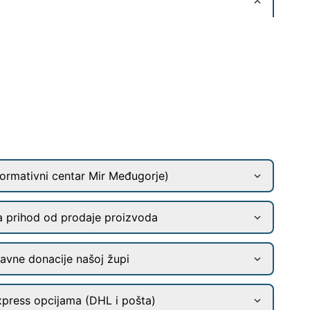
ormativni centar Mir Međugorje)
a prihod od prodaje proizvoda
ravne donacije našoj župi
xpress opcijama (DHL i pošta)