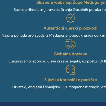
Službeni webshop Župe Međugorje
Sav se prihod usmjerava na širenje Gospinih poruka i e
Autentični vjerski proizvodi
Najšira ponuda proizvoda iz Međugorja, poput krunica od kam
Globalna dostava
Osiguravamo isporuku u sve države svijeta, uz poštu i DH
3 jezika korisničke podrške
Hrvatski, engleski i španjolski, uz mogućnost drugih jez