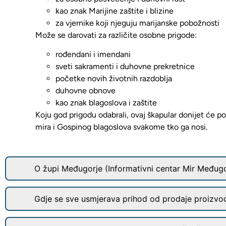
kao znak Marijine zaštite i blizine
za vjernike koji njeguju marijanske pobožnosti
Može se darovati za različite osobne prigode:
rođendani i imendani
sveti sakramenti i duhovne prekretnice
početke novih životnih razdoblja
duhovne obnove
kao znak blagoslova i zaštite
Koju god prigodu odabrali,
ovaj škapular donijet će p
mira i Gospinog blagoslova svakome tko ga nosi.
O župi Međugorje (Informativni centar Mir Međugo
Gdje se sve usmjerava prihod od prodaje proizvo