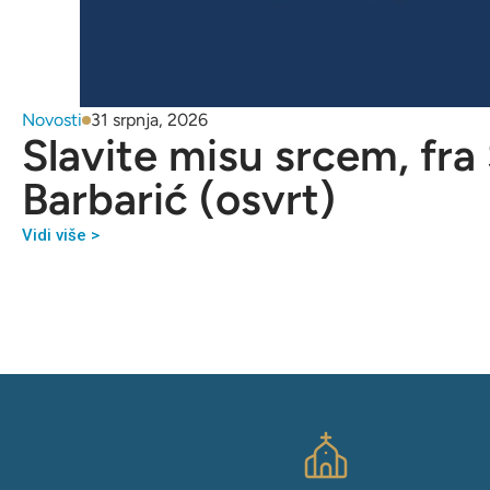
Novosti
31 srpnja, 2026
Slavite misu srcem, fra
Barbarić (osvrt)
Vidi više >