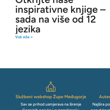
inspirativne knjige –
sada na više od 12
jezika
Vidi više >
Službeni webshop Župe Međugorje
Auten
Sav se prihod usmjerava na širenje
Najšira p