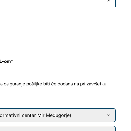
HL-om*
 osiguranje pošiljke biti će dodana na pri završetku
ormativni centar Mir Međugorje)