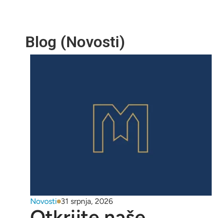
Blog (Novosti)
Novosti
31 srpnja, 2026
Otkrijte naše