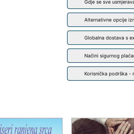
Gdje se sve usmjerav
Alternativne opcije iz
Globalna dostava s e
Načini sigurnog plaćan
Korisnička podrška - 