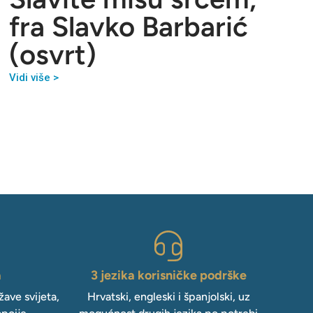
fra Slavko Barbarić
(osvrt)
Vidi više >
a
3 jezika korisničke podrške
ave svijeta,
Hrvatski, engleski i španjolski, uz