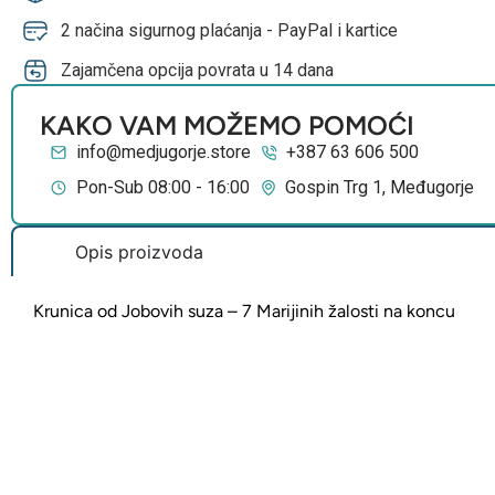
2 načina sigurnog plaćanja - PayPal i kartice
Zajamčena opcija povrata u 14 dana
KAKO VAM MOŽEMO POMOĆI
info@medjugorje.store
+387 63 606 500
Pon-Sub 08:00 - 16:00
Gospin Trg 1, Međugorje
Opis proizvoda
Krunica od Jobovih suza – 7 Marijinih žalosti na koncu