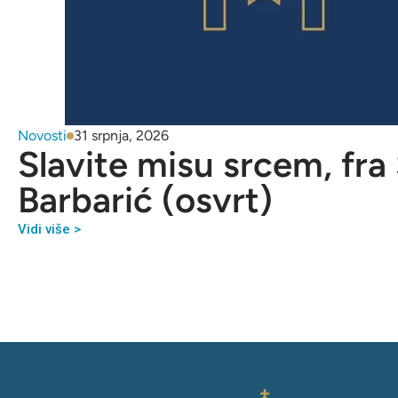
Novosti
31 srpnja, 2026
Slavite misu srcem, fra
Barbarić (osvrt)
Vidi više >