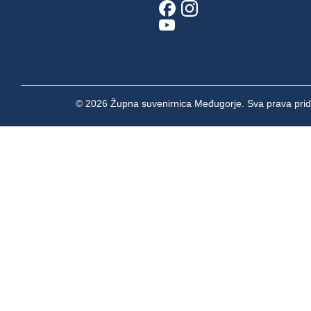
© 2026 Župna suvenirnica Međugorje. Sva prava prid