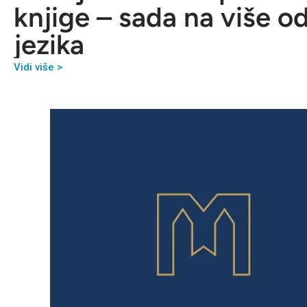
knjige – sada na više o
jezika
Vidi više >