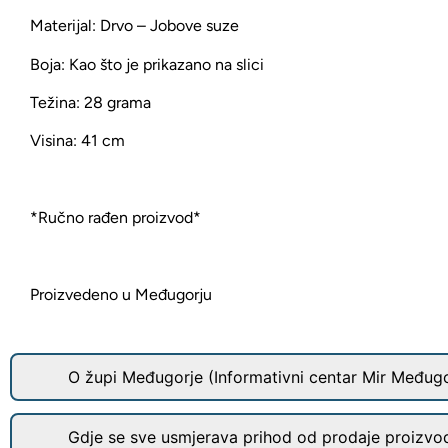
Materijal: Drvo – Jobove suze
Boja: Kao što je prikazano na slici
Težina: 28 grama
Visina: 41 cm
*Ručno rađen proizvod*
Proizvedeno u Međugorju
O župi Međugorje (Informativni centar Mir Međugo
Gdje se sve usmjerava prihod od prodaje proizvo