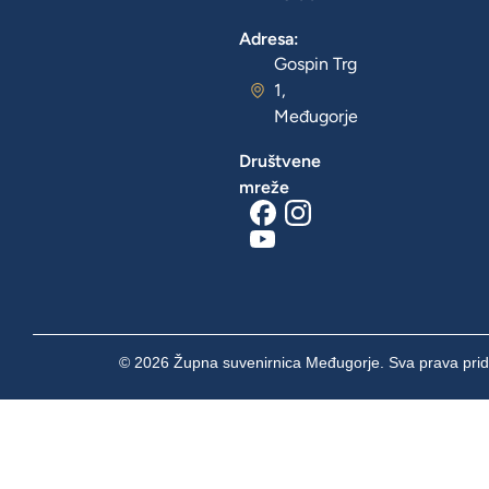
Adresa:
Gospin Trg
1,
Međugorje
Društvene
mreže
© 2026 Župna suvenirnica Međugorje. Sva prava prid