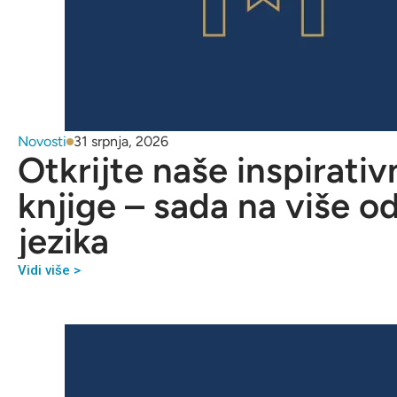
Novosti
31 srpnja, 2026
Otkrijte naše inspirativ
knjige – sada na više o
jezika
Vidi više >