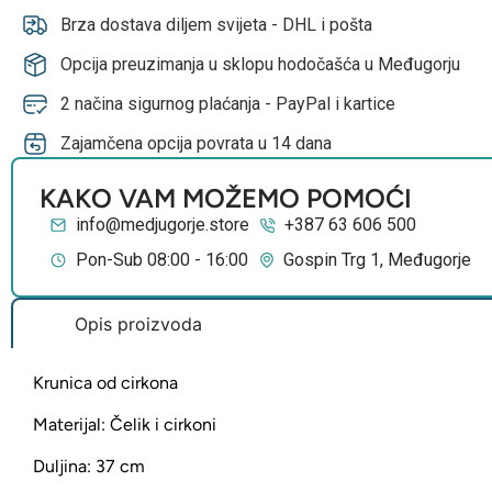
Brza dostava diljem svijeta - DHL i pošta
Opcija preuzimanja u sklopu hodočašća u Međugorju
2 načina sigurnog plaćanja - PayPal i kartice
Zajamčena opcija povrata u 14 dana
KAKO VAM MOŽEMO POMOĆI
info@medjugorje.store
+387 63 606 500
Pon-Sub 08:00 - 16:00
Gospin Trg 1, Međugorje
Opis proizvoda
Krunica od cirkona
Materijal: Čelik i cirkoni
Duljina: 37 cm