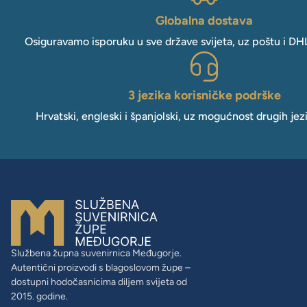
Globalna dostava
Osiguravamo isporuku u sve države svijeta, uz poštu i DH
3 jezika korisničke podrške
Hrvatski, engleski i španjolski, uz mogućnost drugih jez
Službena župna suvenirnica Međugorje.
Autentični proizvodi s blagoslovom župe –
dostupni hodočasnicima diljem svijeta od
2015. godine.