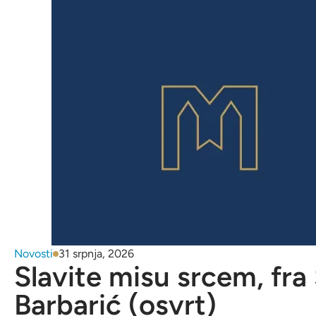
Novosti
31 srpnja, 2026
Slavite misu srcem, fra
Barbarić (osvrt)