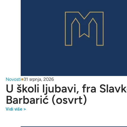
Novosti
31 srpnja, 2026
U školi ljubavi, fra Slav
Barbarić (osvrt)
Vidi više >