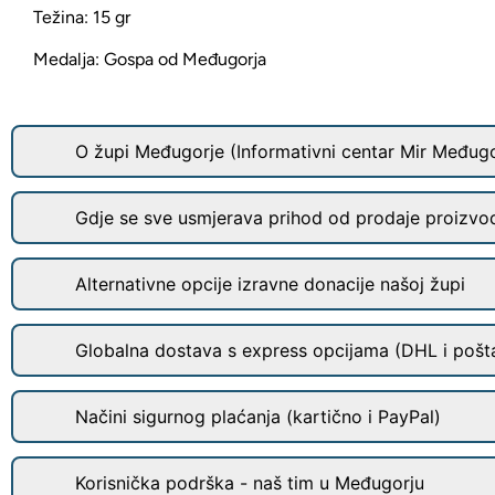
Težina: 15 gr
Medalja: Gospa od Međugorja
O župi Međugorje (Informativni centar Mir Međugo
Gdje se sve usmjerava prihod od prodaje proizvo
Alternativne opcije izravne donacije našoj župi
Globalna dostava s express opcijama (DHL i pošt
Načini sigurnog plaćanja (kartično i PayPal)
Korisnička podrška - naš tim u Međugorju