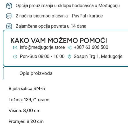
Opcija preuzimanja u sklopu hodočašća u Međugorju
2 načina sigurnog plaćanja - PayPal i kartice
Zajamčena opcija povrata u 14 dana
KAKO VAM MOŽEMO POMOĆI
info@medjugorje.store
+387 63 606 500
Pon-Sub 08:00 - 16:00
Gospin Trg 1, Međugorje
Opis proizvoda
Bijela šalica SM-5
Težina: 129,71 grams
Visina: 8,00 cm
Promjer: 8,20 cm