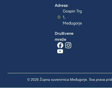
Adresa:
Gospin Trg
1,
Međugorje
Društvene
mreže
© 2026 Župna suvenirnica Međugorje. Sva prava prid