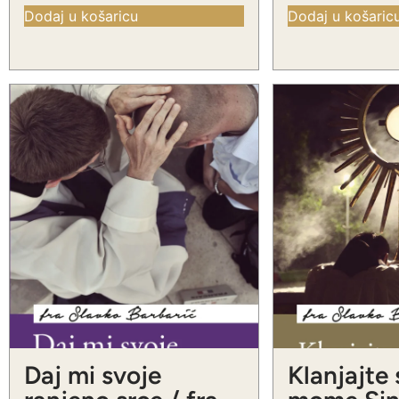
Dodaj u košaricu
Dodaj u košaric
Daj mi svoje
Klanjajte