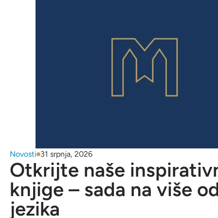
Novosti
31 srpnja, 2026
Otkrijte naše inspirativ
knjige – sada na više o
jezika