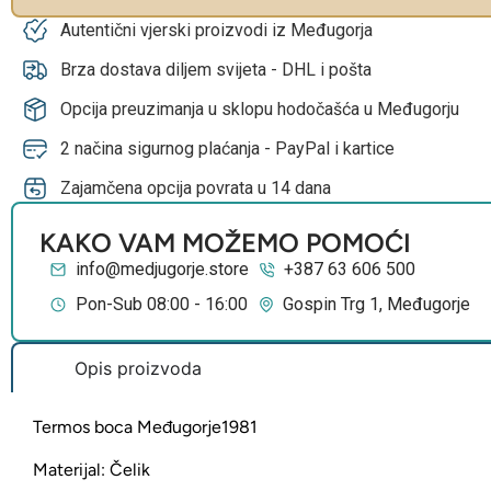
Autentični vjerski proizvodi iz Međugorja
Brza dostava diljem svijeta - DHL i pošta
Opcija preuzimanja u sklopu hodočašća u Međugorju
2 načina sigurnog plaćanja - PayPal i kartice
Zajamčena opcija povrata u 14 dana
KAKO VAM MOŽEMO POMOĆI
info@medjugorje.store
+387 63 606 500
Pon-Sub 08:00 - 16:00
Gospin Trg 1, Međugorje
Opis proizvoda
Termos boca Međugorje1981
Materijal: Čelik