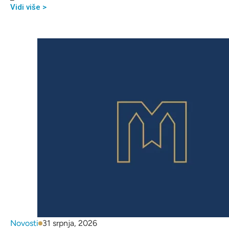
Vidi više >
Novosti
31 srpnja, 2026