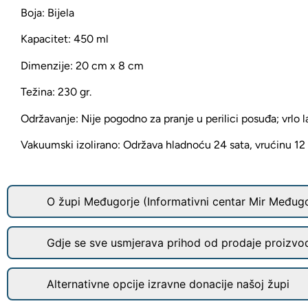
Boja: Bijela
Kapacitet: 450 ml
Dimenzije: 20 cm x 8 cm
Težina: 230 gr.
Održavanje: Nije pogodno za pranje u perilici posuđa; vrlo la
Vakuumski izolirano: Održava hladnoću 24 sata, vrućinu 12 
O župi Međugorje (Informativni centar Mir Međugo
Gdje se sve usmjerava prihod od prodaje proizvo
Alternativne opcije izravne donacije našoj župi