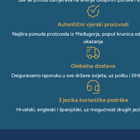
Autentični vjerski proizvodi
Najšira ponuda proizvoda iz Međugorja, poput krunica o
ukazanja
Globalna dostava
Osiguravamo isporuku u sve države svijeta, uz poštu i DH
3 jezika korisničke podrške
Hrvatski, engleski i španjolski, uz mogućnost drugih jez