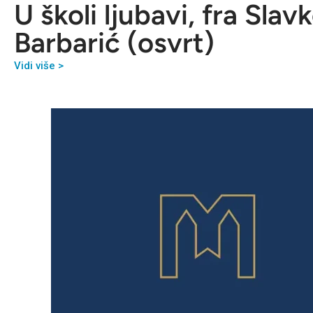
U školi ljubavi, fra Slav
Barbarić (osvrt)
Vidi više >