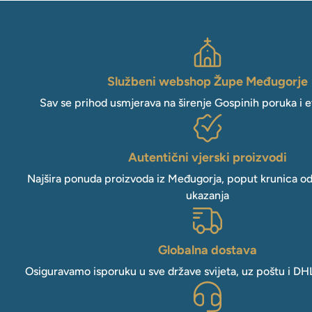
Službeni webshop Župe Međugorje
Sav se prihod usmjerava na širenje Gospinih poruka i e
Autentični vjerski proizvodi
Najšira ponuda proizvoda iz Međugorja, poput krunica o
ukazanja
Globalna dostava
Osiguravamo isporuku u sve države svijeta, uz poštu i DH