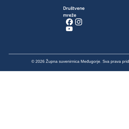
Društvene
mreže
© 2026 Župna suvenirnica Međugorje. Sva prava prid