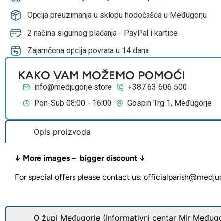
Opcija preuzimanja u sklopu hodočašća u Međugorju
2 načina sigurnog plaćanja - PayPal i kartice
Zajamčena opcija povrata u 14 dana
KAKO VAM MOŽEMO POMOĆI
info@medjugorje.store
+387 63 606 500
Pon-Sub 08:00 - 16:00
Gospin Trg 1, Međugorje
Opis proizvoda
↓ More images – bigger discount ↓
For special offers please contact us: officialparish@medju
O župi Međugorje (Informativni centar Mir Međugo