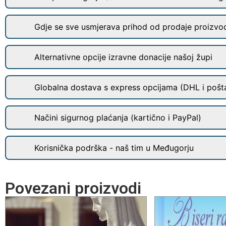
Gdje se sve usmjerava prihod od prodaje proizvo
Alternativne opcije izravne donacije našoj župi
Globalna dostava s express opcijama (DHL i pošt
Načini sigurnog plaćanja (kartično i PayPal)
Korisnička podrška - naš tim u Međugorju
Povezani proizvodi