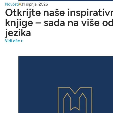
Novosti
31 srpnja, 2026
Otkrijte naše inspirativ
knjige – sada na više o
jezika
Vidi više >