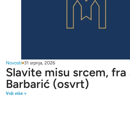
Novosti
31 srpnja, 2026
Slavite misu srcem, fra
Barbarić (osvrt)
Vidi više >