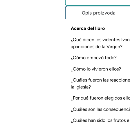
Opis proizvoda
Acerca del libro
¿Qué dicen los videntes Ivank
apariciones de la Virgen?
¿Cómo empezó todo?
¿Cómo lo vivieron ellos?
¿Cuáles fueron las reaccione
la Iglesia?
¿Por qué fueron elegidos el
¿Cuáles son las consecuencias
¿Cuáles han sido los frutos 