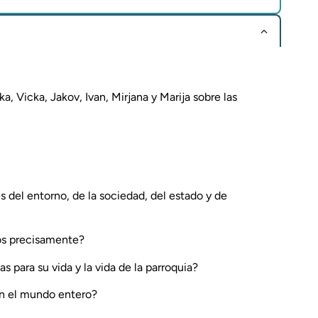
a, Vicka, Jakov, Ivan, Mirjana y Marija sobre las
s del entorno, de la sociedad, del estado y de
los precisamente?
 para su vida y la vida de la parroquia?
en el mundo entero?