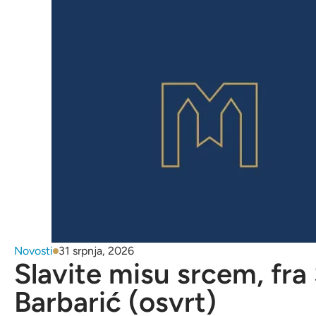
Novosti
31 srpnja, 2026
Slavite misu srcem, fra
Barbarić (osvrt)