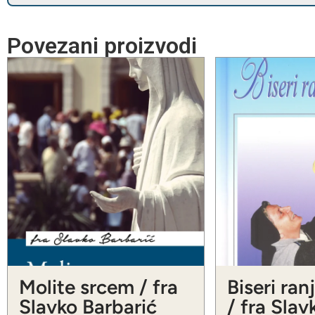
Povezani proizvodi
Molite srcem / fra
Biseri ran
Slavko Barbarić
/ fra Slav