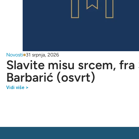
Novosti
31 srpnja, 2026
Slavite misu srcem, fra
Barbarić (osvrt)
Vidi više >