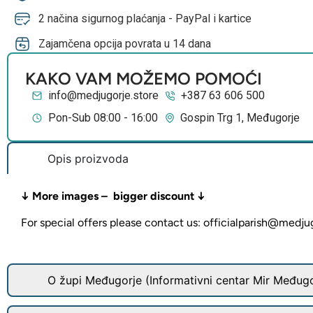
2 načina sigurnog plaćanja - PayPal i kartice
Zajamčena opcija povrata u 14 dana
KAKO VAM MOŽEMO POMOĆI
info@medjugorje.store
+387 63 606 500
Pon-Sub 08:00 - 16:00
Gospin Trg 1, Međugorje
Opis proizvoda
↓ More images – bigger discount ↓
For special offers please contact us: officialparish@medju
O župi Međugorje (Informativni centar Mir Međugo