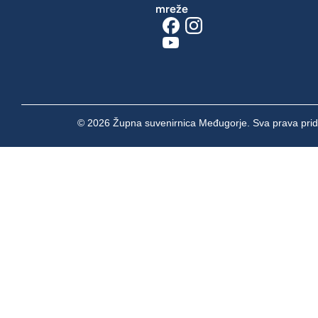
mreže
© 2026 Župna suvenirnica Međugorje. Sva prava prid