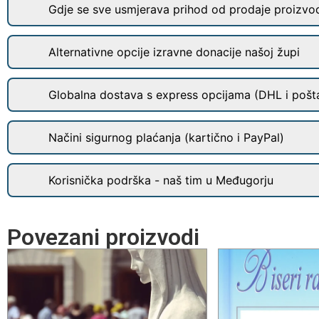
Gdje se sve usmjerava prihod od prodaje proizvo
Alternativne opcije izravne donacije našoj župi
Globalna dostava s express opcijama (DHL i pošt
Načini sigurnog plaćanja (kartično i PayPal)
Korisnička podrška - naš tim u Međugorju
Povezani proizvodi