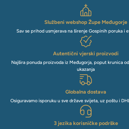
Službeni webshop Župe Međugorje
Sav se prihod usmjerava na širenje Gospinih poruka i e
Autentični vjerski proizvodi
Najšira ponuda proizvoda iz Međugorja, poput krunica o
ukazanja
Globalna dostava
Osiguravamo isporuku u sve države svijeta, uz poštu i DH
3 jezika korisničke podrške