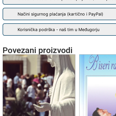
Načini sigurnog plaćanja (kartično i PayPal)
Korisnička podrška - naš tim u Međugorju
Povezani proizvodi