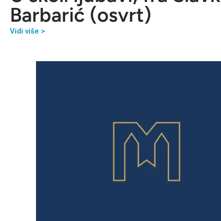
Barbarić (osvrt)
Vidi više >