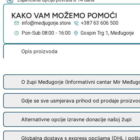
KAKO VAM MOŽEMO POMOĆI
info@medjugorje.store
+387 63 606 500
Pon-Sub 08:00 - 16:00
Gospin Trg 1, Međugorje
Opis proizvoda
O župi Međugorje (Informativni centar Mir Međugo
Gdje se sve usmjerava prihod od prodaje proizvo
Alternativne opcije izravne donacije našoj župi
Globalna dostava s express opcijama (DHL i pošt