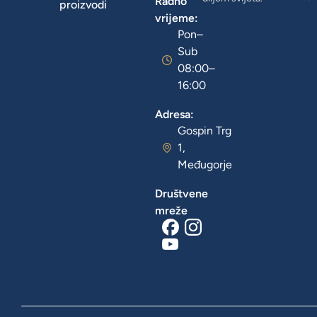
Radno
proizvodi
vrijeme:
Pon–
Sub
08:00–
16:00
Adresa:
Gospin Trg
1,
Međugorje
Društvene
mreže