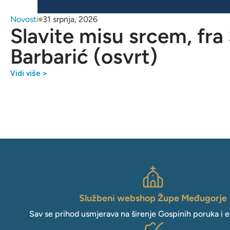
Novosti
31 srpnja, 2026
Slavite misu srcem, fra
Barbarić (osvrt)
Vidi više >
Službeni webshop Župe Međugorje
Sav se prihod usmjerava na širenje Gospinih poruka i e