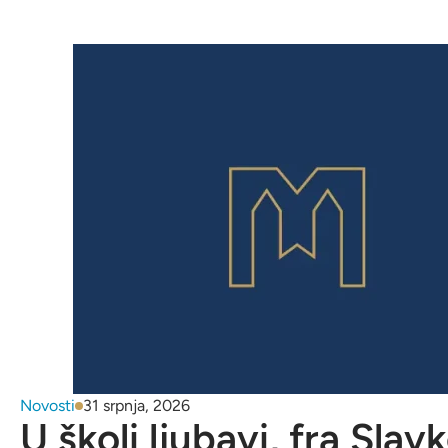
Novosti
31 srpnja, 2026
U školi ljubavi, fra Slav