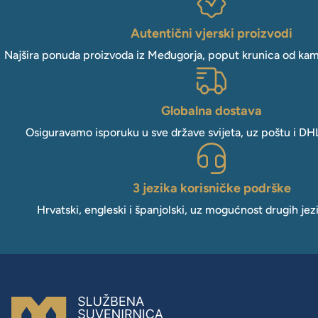
Autentični vjerski proizvodi
Najšira ponuda proizvoda iz Međugorja, poput krunica od kam
Globalna dostava
Osiguravamo isporuku u sve države svijeta, uz poštu i DH
3 jezika korisničke podrške
Hrvatski, engleski i španjolski, uz mogućnost drugih jez