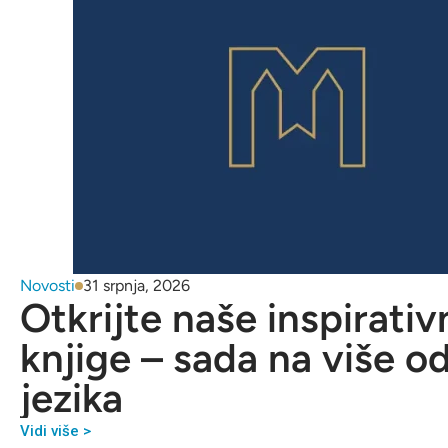
Novosti
31 srpnja, 2026
Otkrijte naše inspirativ
knjige – sada na više o
jezika
Vidi više >