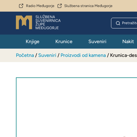
Radio Međugorje
Službena stranica Međugorje
Knjige
Krunice
Suveniri
Nakit
Početna
/
Suveniri
/
Proizvodi od kamena
/ Krunica-des