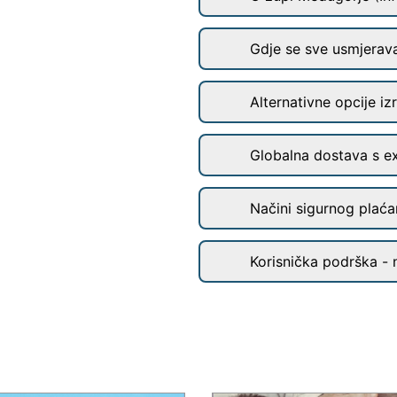
Gdje se sve usmjerav
Alternativne opcije iz
Globalna dostava s e
Načini sigurnog plaćan
Korisnička podrška - 