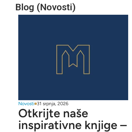
Blog (Novosti)
Novosti
31 srpnja, 2026
Otkrijte naše
inspirativne knjige –