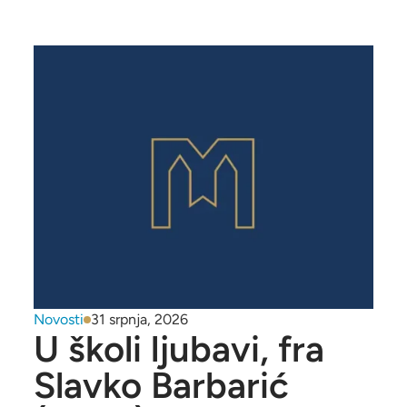
Novosti
31 srpnja, 2026
U školi ljubavi, fra
Slavko Barbarić