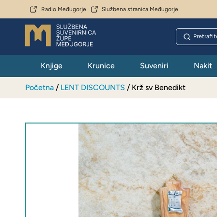
Radio Međugorje
Službena stranica Međugorje
Knjige
Krunice
Suveniri
Nakit
Početna
/
LENT DISCOUNTS
/ Krž sv Benedikt