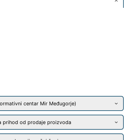
ormativni centar Mir Međugorje)
a prihod od prodaje proizvoda