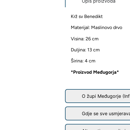
Opis proizvoda
Krž sv Benedikt
Materijal: Maslinovo drvo
Visina: 26 cm
Duljina: 13 cm
Širina: 4 cm
*Proizvod Međugorja*
O župi Međugorje (Inf
Gdje se sve usmjerav