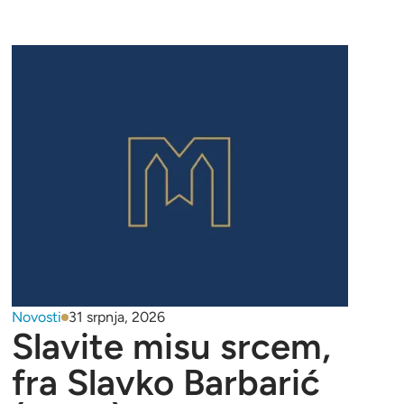
Novosti
31 srpnja, 2026
Slavite misu srcem,
fra Slavko Barbarić