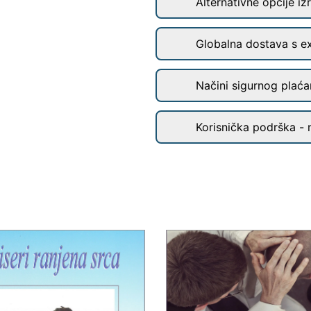
Alternativne opcije iz
Globalna dostava s e
Načini sigurnog plaćan
Korisnička podrška - 