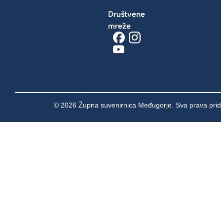
Društvene
mreže
© 2026 Župna suvenirnica Međugorje. Sva prava prid