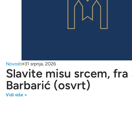
Novosti
31 srpnja, 2026
Slavite misu srcem, fra
Barbarić (osvrt)
Vidi više >