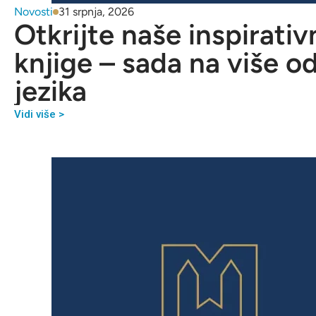
Novosti
31 srpnja, 2026
Otkrijte naše inspirativ
knjige – sada na više o
jezika
Vidi više >