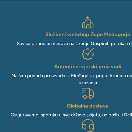
Službeni webshop Župe Međugorje
Sav se prihod usmjerava na širenje Gospinih poruka i e
Autentični vjerski proizvodi
Najšira ponuda proizvoda iz Međugorja, poput krunica o
ukazanja
Globalna dostava
Osiguravamo isporuku u sve države svijeta, uz poštu i DH