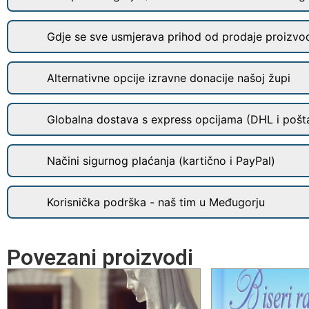
Gdje se sve usmjerava prihod od prodaje proizvo
Alternativne opcije izravne donacije našoj župi
Globalna dostava s express opcijama (DHL i pošt
Načini sigurnog plaćanja (kartično i PayPal)
Korisnička podrška - naš tim u Međugorju
Povezani proizvodi