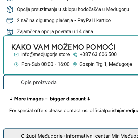
Opcija preuzimanja u sklopu hodočašća u Međugorju
2 načina sigurnog plaćanja - PayPal i kartice
Zajamčena opcija povrata u 14 dana
KAKO VAM MOŽEMO POMOĆI
info@medjugorje.store
+387 63 606 500
Pon-Sub 08:00 - 16:00
Gospin Trg 1, Međugorje
Opis proizvoda
↓ More images – bigger discount ↓
For special offers please contact us: officialparish@medju
O župi Međugorje (Informativni centar Mir Međugo