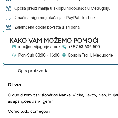
Opcija preuzimanja u sklopu hodočašća u Međugorju
2 načina sigurnog plaćanja - PayPal i kartice
Zajamčena opcija povrata u 14 dana
KAKO VAM MOŽEMO POMOĆI
info@medjugorje.store
+387 63 606 500
Pon-Sub 08:00 - 16:00
Gospin Trg 1, Međugorje
Opis proizvoda
O livro
O que dizem os visionários Ivanka, Vicka, Jakov, Ivan, Mirja
as aparições da Virgem?
Como tudo começou?