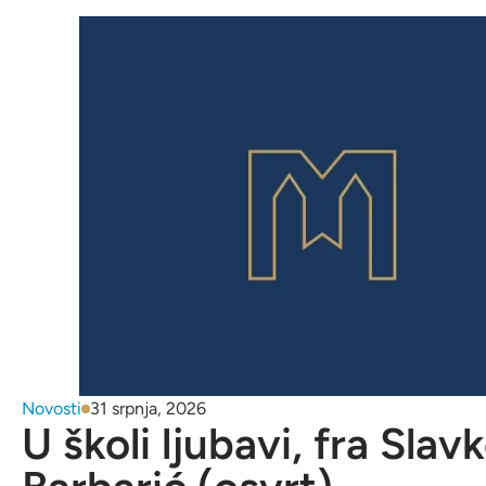
Novosti
31 srpnja, 2026
U školi ljubavi, fra Slav