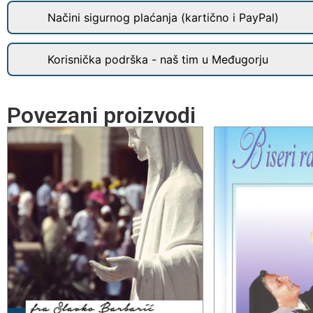
Načini sigurnog plaćanja (kartično i PayPal)
Korisnička podrška - naš tim u Međugorju
Povezani proizvodi