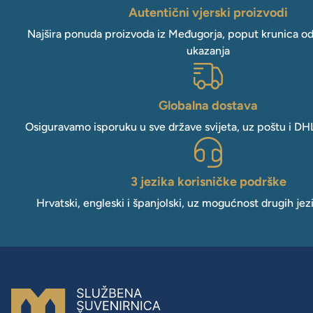
Autentični vjerski proizvodi
Najšira ponuda proizvoda iz Međugorja, poput krunica o
ukazanja
Globalna dostava
Osiguravamo isporuku u sve države svijeta, uz poštu i DH
3 jezika korisničke podrške
Hrvatski, engleski i španjolski, uz mogućnost drugih jez