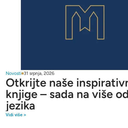
Novosti
31 srpnja, 2026
Otkrijte naše inspirativ
knjige – sada na više o
jezika
Vidi više >