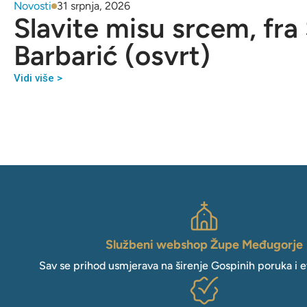
Novosti
31 srpnja, 2026
Slavite misu srcem, fra
Barbarić (osvrt)
Vidi više >
Službeni webshop Župe Međugorje
Sav se prihod usmjerava na širenje Gospinih poruka i e