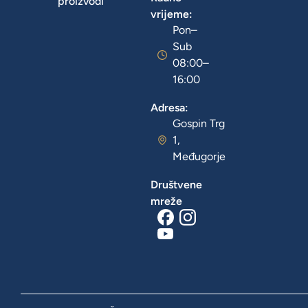
proizvodi
vrijeme:
Pon–
Sub
08:00–
16:00
Adresa:
Gospin Trg
1,
Međugorje
Društvene
mreže