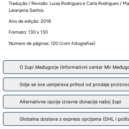
Tradução / Revisão: Luisa Rodrigues e Carla Rodrigues / Ma
Laranjeira Santos
Ano de edição: 2018
Formato: 130 x 130
Número de páginas: 120 (com fotografias)
O župi Međugorje (Informativni centar Mir Međugo
Gdje se sve usmjerava prihod od prodaje proizvo
Alternativne opcije izravne donacije našoj župi
Globalna dostava s express opcijama (DHL i pošt