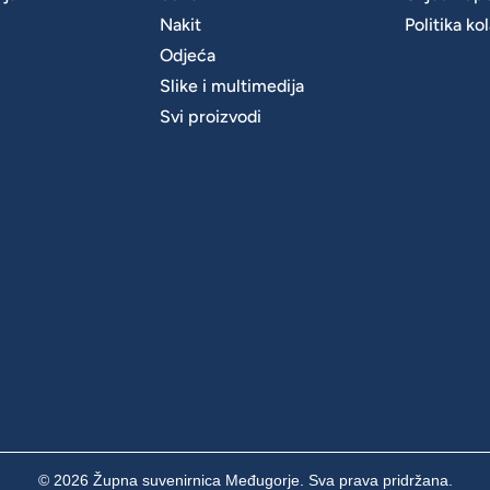
Nakit
Politika ko
m
Odjeća
Slike i multimedija
Svi proizvodi
© 2026 Župna suvenirnica Međugorje. Sva prava pridržana.