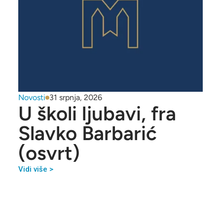
Novosti
31 srpnja, 2026
U školi ljubavi, fra
Slavko Barbarić
(osvrt)
Vidi više >