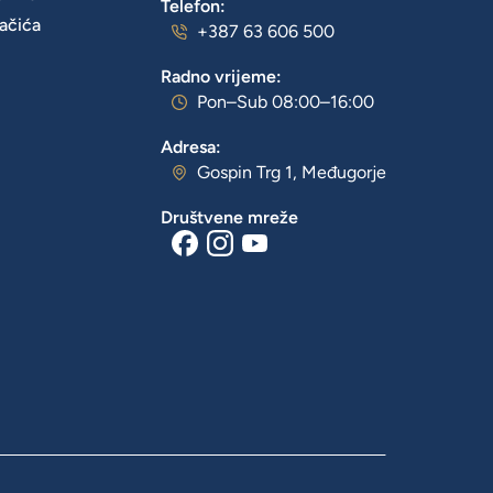
Telefon:
lačića
+387 63 606 500
Radno vrijeme:
Pon–Sub 08:00–16:00
Adresa:
Gospin Trg 1, Međugorje
Društvene mreže