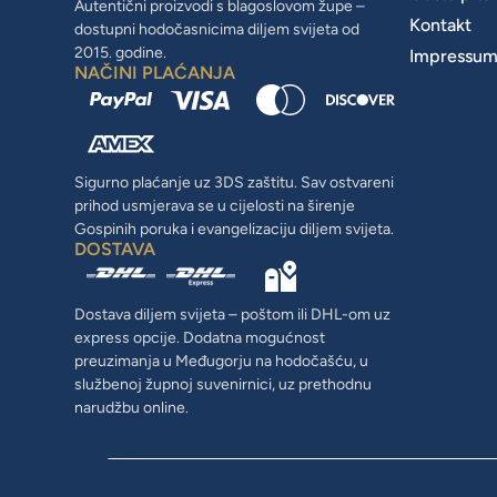
Autentični proizvodi s blagoslovom župe –
Kontakt
dostupni hodočasnicima diljem svijeta od
2015. godine.
Impressu
NAČINI PLAĆANJA
Sigurno plaćanje uz 3DS zaštitu. Sav ostvareni
prihod usmjerava se u cijelosti na širenje
Gospinih poruka i evangelizaciju diljem svijeta.
DOSTAVA
Dostava diljem svijeta – poštom ili DHL-om uz
express opcije. Dodatna mogućnost
preuzimanja u Međugorju na hodočašću, u
službenoj župnoj suvenirnici, uz prethodnu
narudžbu online.