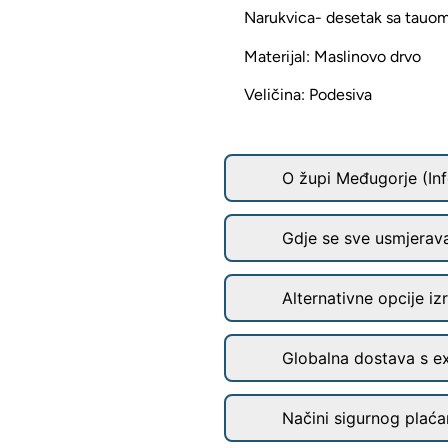
Narukvica- desetak sa tauo
Materijal: Maslinovo drvo
Veličina: Podesiva
O župi Međugorje (Inf
Gdje se sve usmjerav
Alternativne opcije iz
Globalna dostava s e
Načini sigurnog plaćan