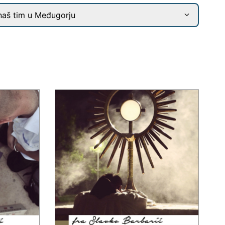
naš tim u Međugorju