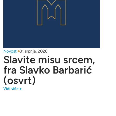
Novosti
31 srpnja, 2026
Slavite misu srcem,
fra Slavko Barbarić
(osvrt)
Vidi više >