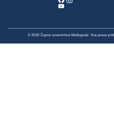
© 2026 Župna suvenirnica Međugorje. Sva prava prid