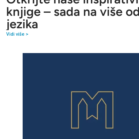
knjige – sada na više o
jezika
Vidi više >