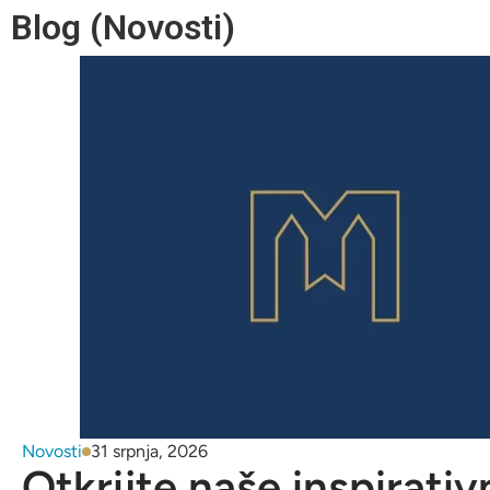
Blog (Novosti)
Novosti
31 srpnja, 2026
Otkrijte naše inspirativ