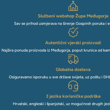
Službeni webshop Župe Međugorje
Sav se prihod usmjerava na širenje Gospinih poruka i e
Autentični vjerski proizvodi
Najšira ponuda proizvoda iz Međugorja, poput krunica od kam
Globalna dostava
Osiguravamo isporuku u sve države svijeta, uz poštu i DH
3 jezika korisničke podrške
Hrvatski, engleski i španjolski, uz mogućnost drugih jez