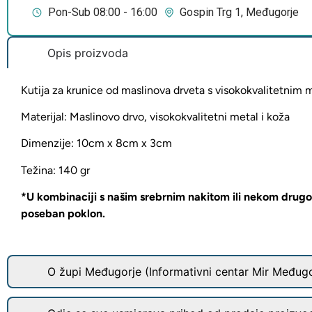
Pon-Sub 08:00 - 16:00
Gospin Trg 1, Međugorje
Opis proizvoda
Kutija za krunice od maslinova drveta s visokokvalitetnim
Materijal: Maslinovo drvo, visokokvalitetni metal i koža
Dimenzije: 10cm x 8cm x 3cm
Težina: 140 gr
*U kombinaciji s našim srebrnim nakitom ili nekom drug
poseban poklon.
O župi Međugorje (Informativni centar Mir Međugo