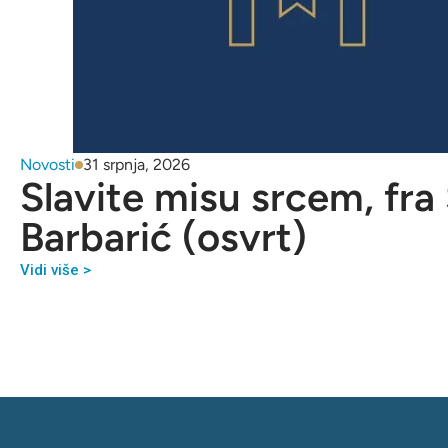
Novosti
31 srpnja, 2026
Slavite misu srcem, fra
Barbarić (osvrt)
Vidi više >