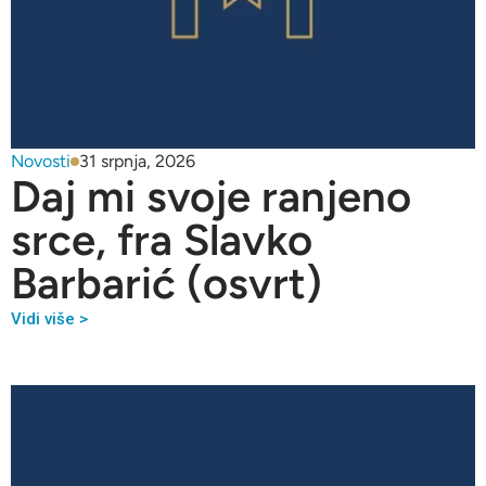
Novosti
31 srpnja, 2026
Daj mi svoje ranjeno
srce, fra Slavko
Barbarić (osvrt)
Vidi više >