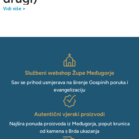
Vidi više >
Službeni webshop Župe Međugorje
Sav se prihod usmjerava na širenje Gospinih poruka i
evangelizaciju
Autentični vjerski proizvodi
Najšira ponuda proizvoda iz Međugorja, poput krunica
od kamena s Brda ukazanja