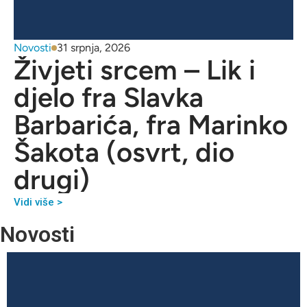
Novosti
31 srpnja, 2026
Živjeti srcem – Lik i
djelo fra Slavka
Barbarića, fra Marinko
Šakota (osvrt, dio
drugi)
Vidi više >
Novosti