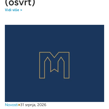
(osvrt)
Vidi više >
Novosti
31 srpnja, 2026