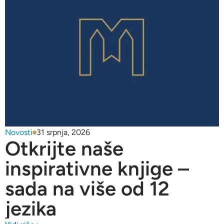
Novosti
31 srpnja, 2026
Otkrijte naše
inspirativne knjige –
sada na više od 12
jezika