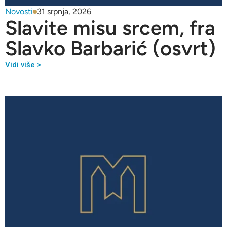
Novosti
31 srpnja, 2026
Slavite misu srcem, fra
Slavko Barbarić (osvrt)
Vidi više >