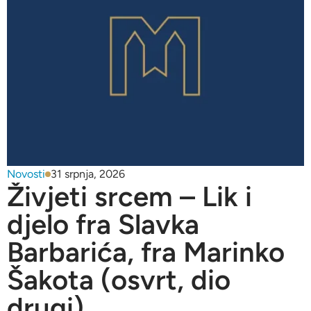
Novosti
31 srpnja, 2026
Živjeti srcem – Lik i
djelo fra Slavka
Barbarića, fra Marinko
Šakota (osvrt, dio
drugi)