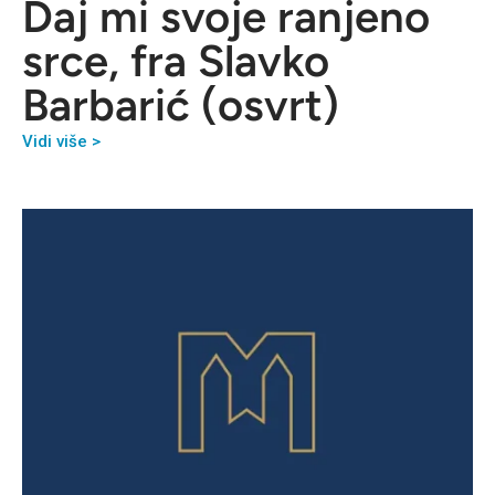
Daj mi svoje ranjeno
srce, fra Slavko
Barbarić (osvrt)
Vidi više >