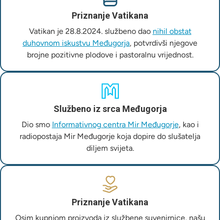
Priznanje Vatikana
Vatikan je 28.8.2024. službeno dao
nihil obstat
duhovnom iskustvu Međugorja
, potvrdivši njegove
brojne pozitivne plodove i pastoralnu vrijednost.
Službeno iz srca Međugorja
Dio smo
Informativnog centra Mir Međugorje
, kao i
radiopostaja Mir Međugorje koja dopire do slušatelja
diljem svijeta.
Priznanje Vatikana
Osim kupnjom proizvoda iz službene suvenirnice, našu