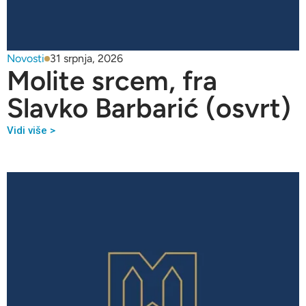
Novosti
31 srpnja, 2026
Molite srcem, fra
Slavko Barbarić (osvrt)
Vidi više >