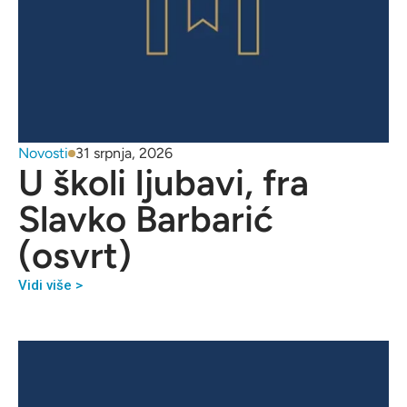
Novosti
31 srpnja, 2026
U školi ljubavi, fra
Slavko Barbarić
(osvrt)
Vidi više >