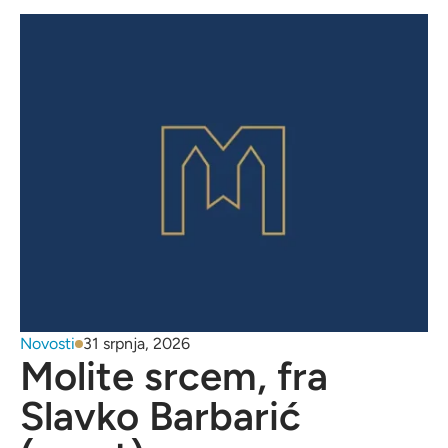
Novosti
31 srpnja, 2026
Molite srcem, fra
Slavko Barbarić