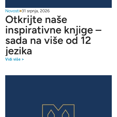
Novosti
31 srpnja, 2026
Otkrijte naše
inspirativne knjige –
sada na više od 12
jezika
Vidi više >