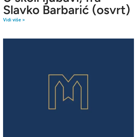
Slavko Barbarić (osvrt)
Vidi više >