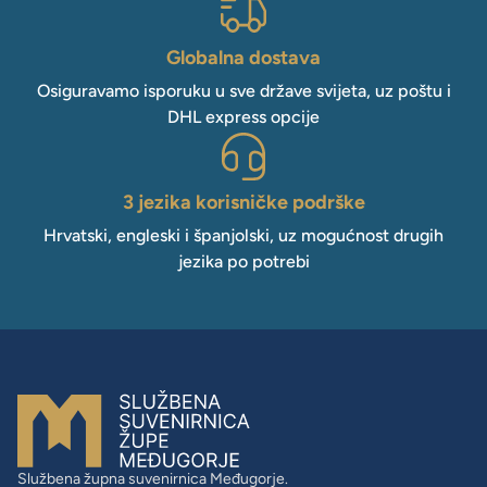
Globalna dostava
Osiguravamo isporuku u sve države svijeta, uz poštu i
DHL express opcije
3 jezika korisničke podrške
Hrvatski, engleski i španjolski, uz mogućnost drugih
jezika po potrebi
Službena župna suvenirnica Međugorje.