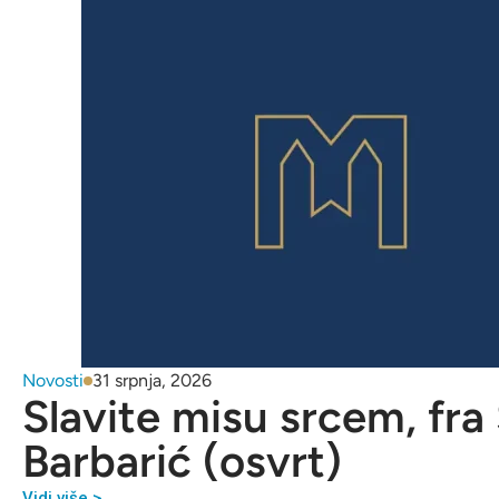
Novosti
31 srpnja, 2026
Slavite misu srcem, fra
Barbarić (osvrt)
Vidi više >