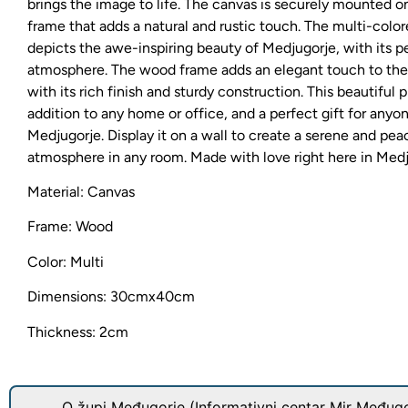
brings the image to life. The canvas is securely mounted 
frame that adds a natural and rustic touch. The multi-colo
depicts the awe-inspiring beauty of Medjugorje, with its p
atmosphere. The wood frame adds an elegant touch to the 
with its rich finish and sturdy construction. This beautiful p
addition to any home or office, and a perfect gift for any
Medjugorje. Display it on a wall to create a serene and pea
atmosphere in any room. Made with love right here in Medj
Material: Canvas
Frame: Wood
Color: Multi
Dimensions: 30cmx40cm
Thickness: 2cm
O župi Međugorje (Informativni centar Mir Međugo