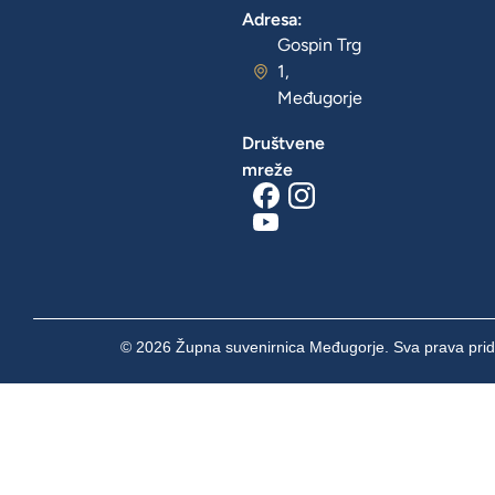
Adresa:
Gospin Trg
1,
Međugorje
Društvene
mreže
© 2026 Župna suvenirnica Međugorje. Sva prava prid