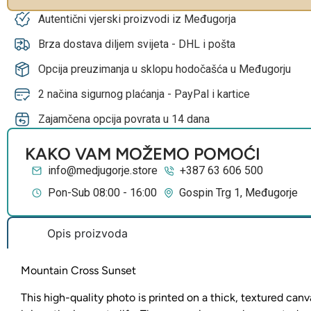
Autentični vjerski proizvodi iz Međugorja
Brza dostava diljem svijeta - DHL i pošta
Opcija preuzimanja u sklopu hodočašća u Međugorju
2 načina sigurnog plaćanja - PayPal i kartice
Zajamčena opcija povrata u 14 dana
KAKO VAM MOŽEMO POMOĆI
info@medjugorje.store
+387 63 606 500
Pon-Sub 08:00 - 16:00
Gospin Trg 1, Međugorje
Opis proizvoda
Mountain Cross Sunset
This high-quality photo is printed on a thick, textured canv