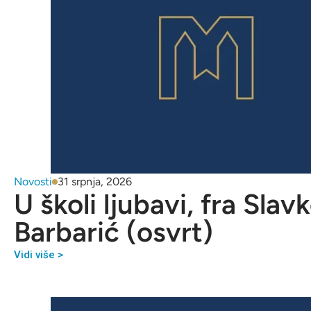
Novosti
31 srpnja, 2026
U školi ljubavi, fra Slav
Barbarić (osvrt)
Vidi više >