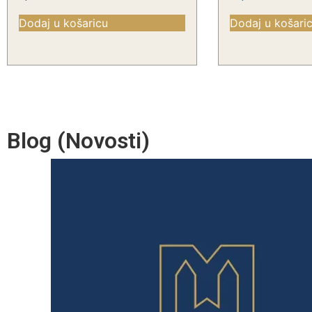
Dodaj u košaricu
Dodaj u košari
Blog (Novosti)