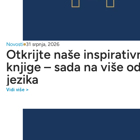
Novosti
31 srpnja, 2026
Otkrijte naše inspirativ
knjige – sada na više o
jezika
Vidi više >