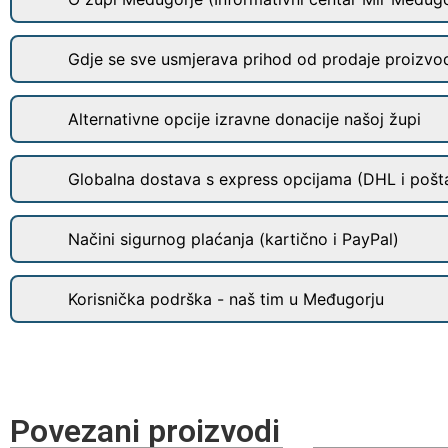
Gdje se sve usmjerava prihod od prodaje proizvo
Alternativne opcije izravne donacije našoj župi
Globalna dostava s express opcijama (DHL i pošt
Načini sigurnog plaćanja (kartično i PayPal)
Korisnička podrška - naš tim u Međugorju
Povezani proizvodi