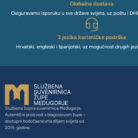
Globalna dostava
Osiguravamo isporuku u sve države svijeta, uz poštu i DH
3 jezika korisničke podrške
Hrvatski, engleski i španjolski, uz mogućnost drugih jez
Službena župna suvenirnica Međugorje.
Autentični proizvodi s blagoslovom župe –
dostupni hodočasnicima diljem svijeta od
2015. godine.