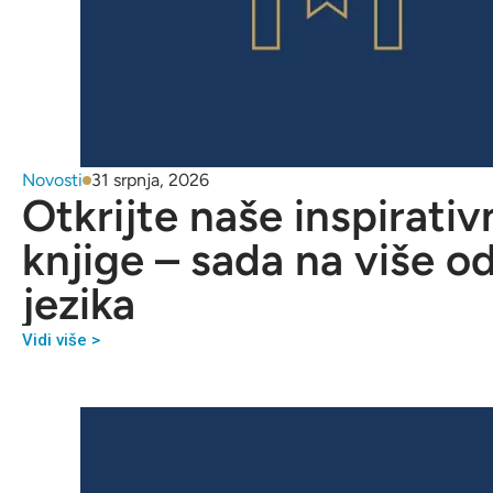
Novosti
31 srpnja, 2026
Otkrijte naše inspirativ
knjige – sada na više o
jezika
Vidi više >