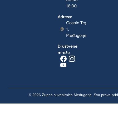
16:00
Adresa:
Gospin Trg
1,
Međugorje
Društvene
mreže
© 2026 Župna suvenirnica Međugorje. Sva prava prid