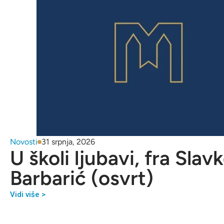
Novosti
31 srpnja, 2026
U školi ljubavi, fra Slav
Barbarić (osvrt)
Vidi više >