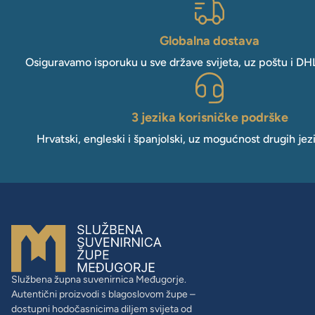
Globalna dostava
Osiguravamo isporuku u sve države svijeta, uz poštu i DH
3 jezika korisničke podrške
Hrvatski, engleski i španjolski, uz mogućnost drugih jez
Službena župna suvenirnica Međugorje.
Autentični proizvodi s blagoslovom župe –
dostupni hodočasnicima diljem svijeta od