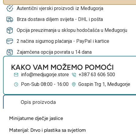
Autentični vjerski proizvodi iz Međugorja
Brza dostava diljem svijeta - DHL i pošta
Opcija preuzimanja u sklopu hodočašća u Međugorju
2 načina sigurnog plaćanja - PayPal i kartice
Zajamčena opcija povrata u 14 dana
KAKO VAM MOŽEMO POMOĆI
info@medjugorje.store
+387 63 606 500
Pon-Sub 08:00 - 16:00
Gospin Trg 1, Međugorje
Opis proizvoda
Minijaturne dječje jaslice
Materijal: Drvo i plastika sa svjetlom