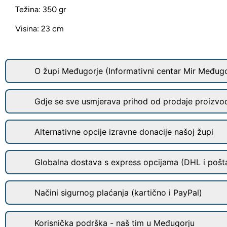
Težina: 350 gr
Visina: 23 cm
O župi Međugorje (Informativni centar Mir Međugo
Gdje se sve usmjerava prihod od prodaje proizvo
Alternativne opcije izravne donacije našoj župi
Globalna dostava s express opcijama (DHL i pošt
Načini sigurnog plaćanja (kartično i PayPal)
Korisnička podrška - naš tim u Međugorju