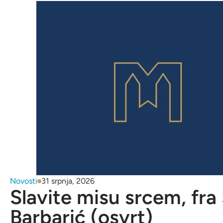
Novosti
31 srpnja, 2026
Slavite misu srcem, fra
Barbarić (osvrt)