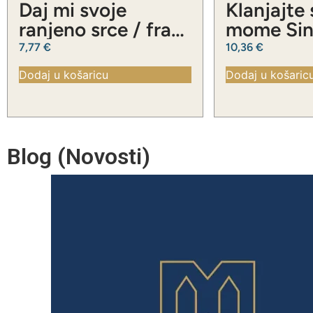
Daj mi svoje
Klanjajte
ranjeno srce / fra
mome Sinu
Slavko Barbarić
Slavko Ba
7,77
€
10,36
€
Dodaj u košaricu
Dodaj u košaric
Blog (Novosti)