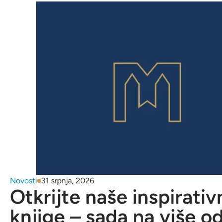
Novosti
31 srpnja, 2026
Otkrijte naše inspirativ
knjige – sada na više o