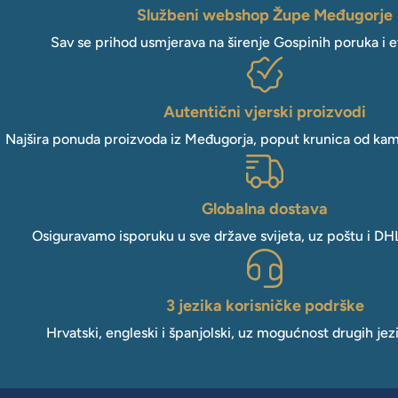
Službeni webshop Župe Međugorje
Sav se prihod usmjerava na širenje Gospinih poruka i e
Autentični vjerski proizvodi
Najšira ponuda proizvoda iz Međugorja, poput krunica od kam
Globalna dostava
Osiguravamo isporuku u sve države svijeta, uz poštu i DH
3 jezika korisničke podrške
Hrvatski, engleski i španjolski, uz mogućnost drugih jez