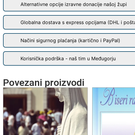
Alternativne opcije izravne donacije našoj župi
Globalna dostava s express opcijama (DHL i pošt
Načini sigurnog plaćanja (kartično i PayPal)
Korisnička podrška - naš tim u Međugorju
Povezani proizvodi