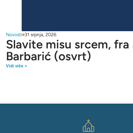
Novosti
31 srpnja, 2026
Slavite misu srcem, fra
Barbarić (osvrt)
Vidi više >