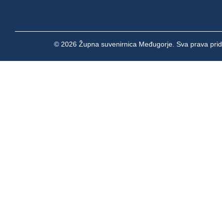
© 2026 Župna suvenirnica Međugorje. Sva prava prid