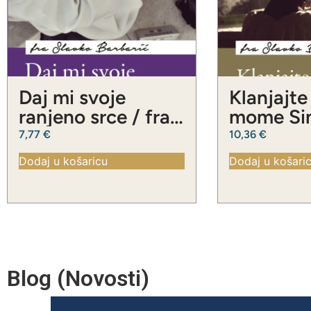
Daj mi svoje
Klanjajte
ranjeno srce / fra
mome Sin
Slavko Barbarić
Slavko Ba
7,77
€
10,36
€
Dodaj u košaricu
Dodaj u košari
Blog (Novosti)