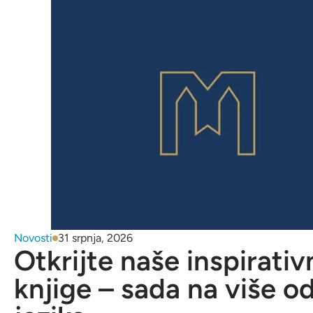
Novosti
31 srpnja, 2026
Otkrijte naše inspirativ
knjige – sada na više o