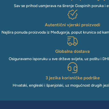
Sav se prihod usmjerava na širenje Gospinih poruka i e
Autentični vjerski proizvodi
Najšira ponuda proizvoda iz Međugorja, poput krunica od kam
Globalna dostava
Osiguravamo isporuku u sve države svijeta, uz poštu i DH
3 jezika korisničke podrške
Hrvatski, engleski i španjolski, uz mogućnost drugih jez