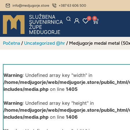
info@medjugorje.store
+387 63 606 500
0
0
Početna
/
Uncategorized @hr
/ Medjugorje medal metal (50
Warning
: Undefined array key "width" in
/home/medjugorje/web/medjugorje.store/public_html
includes/media.php
on line
1405
Warning
: Undefined array key "height" in
/home/medjugorje/web/medjugorje.store/public_html
includes/media.php
on line
1406