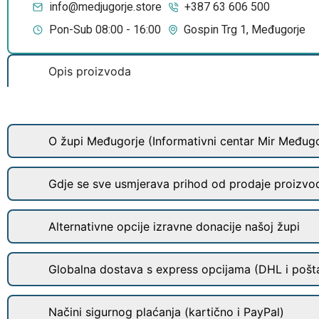
info@medjugorje.store
+387 63 606 500
Pon-Sub 08:00 - 16:00
Gospin Trg 1, Međugorje
Opis proizvoda
O župi Međugorje (Informativni centar Mir Međugo
Gdje se sve usmjerava prihod od prodaje proizvo
Alternativne opcije izravne donacije našoj župi
Globalna dostava s express opcijama (DHL i pošt
Načini sigurnog plaćanja (kartično i PayPal)