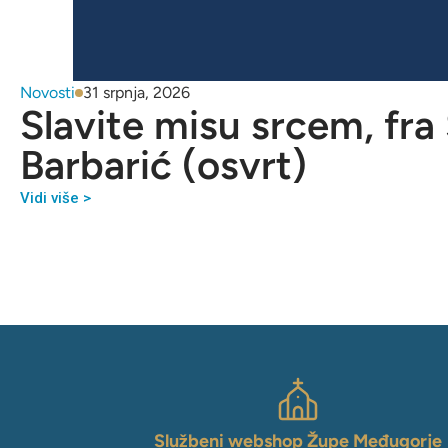
Novosti
31 srpnja, 2026
Slavite misu srcem, fra
Barbarić (osvrt)
Vidi više >
Službeni webshop Župe Međugorje