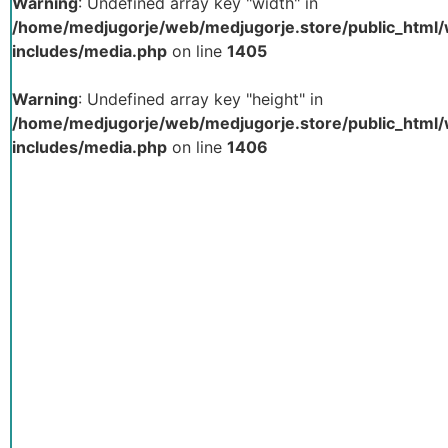
Warning
: Undefined array key "width" in
/home/medjugorje/web/medjugorje.store/public_html
includes/media.php
on line
1405
Warning
: Undefined array key "height" in
/home/medjugorje/web/medjugorje.store/public_html
includes/media.php
on line
1406