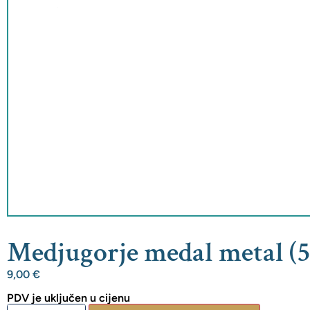
Medjugorje medal metal (
9,00
€
PDV je uključen u cijenu