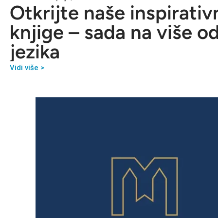
Otkrijte naše inspirativ
knjige – sada na više o
jezika
Vidi više >