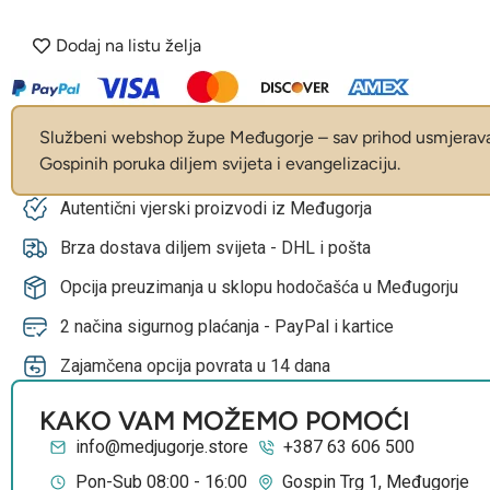
Dodaj na listu želja
Službeni webshop župe Međugorje – sav prihod usmjerava 
Gospinih poruka diljem svijeta i evangelizaciju.
Autentični vjerski proizvodi iz Međugorja
Brza dostava diljem svijeta - DHL i pošta
Opcija preuzimanja u sklopu hodočašća u Međugorju
2 načina sigurnog plaćanja - PayPal i kartice
Zajamčena opcija povrata u 14 dana
KAKO VAM MOŽEMO POMOĆI
info@medjugorje.store
+387 63 606 500
Pon-Sub 08:00 - 16:00
Gospin Trg 1, Međugorje