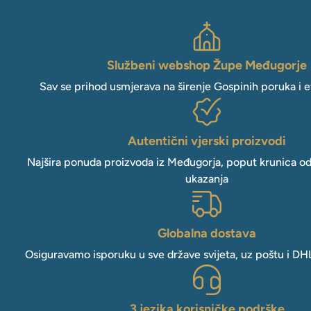
Službeni webshop Župe Međugorje
Sav se prihod usmjerava na širenje Gospinih poruka i e
Autentični vjerski proizvodi
Najšira ponuda proizvoda iz Međugorja, poput krunica o
ukazanja
Globalna dostava
Osiguravamo isporuku u sve države svijeta, uz poštu i DH
3 jezika korisničke podrške