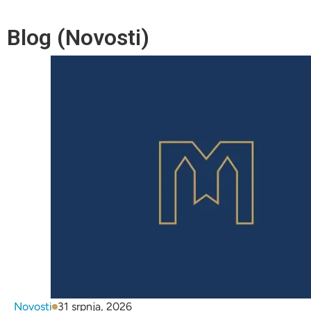
Blog (Novosti)
Novosti
31 srpnja, 2026