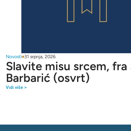
Novosti
31 srpnja, 2026
Slavite misu srcem, fra
Barbarić (osvrt)
Vidi više >