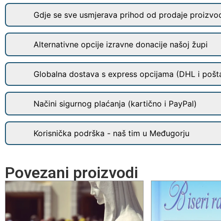
Gdje se sve usmjerava prihod od prodaje proizvo
Alternativne opcije izravne donacije našoj župi
Globalna dostava s express opcijama (DHL i pošt
Načini sigurnog plaćanja (kartično i PayPal)
Korisnička podrška - naš tim u Međugorju
Povezani proizvodi