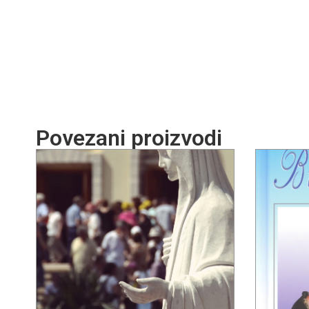
Povezani proizvodi