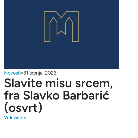
Novosti
31 srpnja, 2026
Slavite misu srcem,
fra Slavko Barbarić
(osvrt)
Vidi više >