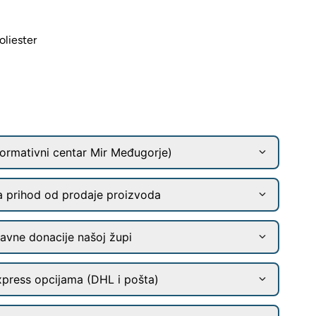
oliester
ormativni centar Mir Međugorje)
a prihod od prodaje proizvoda
ravne donacije našoj župi
xpress opcijama (DHL i pošta)