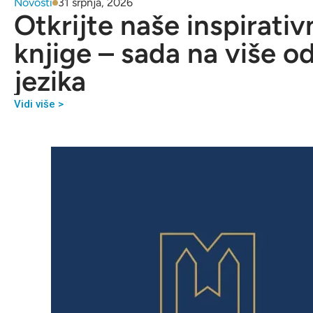
Novosti
31 srpnja, 2026
Otkrijte naše inspirativ
knjige – sada na više o
jezika
Vidi više >