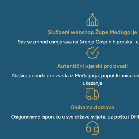
Službeni webshop Župe Međugorje
Sav se prihod usmjerava na širenje Gospinih poruka i e
Autentični vjerski proizvodi
Najšira ponuda proizvoda iz Međugorja, poput krunica o
ukazanja
Globalna dostava
Osiguravamo isporuku u sve države svijeta, uz poštu i DH