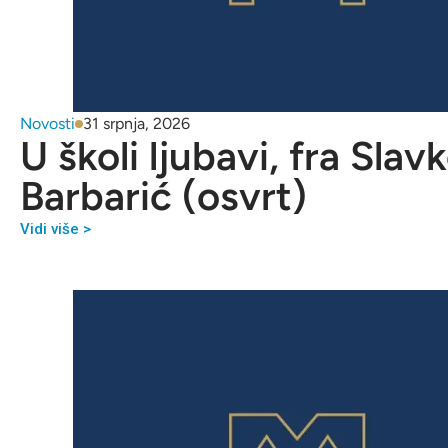
Novosti
31 srpnja, 2026
U školi ljubavi, fra Slav
Barbarić (osvrt)
Vidi više >