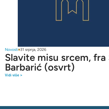
Novosti
31 srpnja, 2026
Slavite misu srcem, fra
Barbarić (osvrt)
Vidi više >