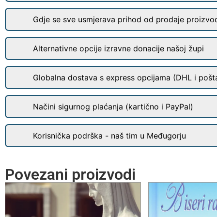
Gdje se sve usmjerava prihod od prodaje proizvo
Alternativne opcije izravne donacije našoj župi
Globalna dostava s express opcijama (DHL i pošt
Načini sigurnog plaćanja (kartično i PayPal)
Korisnička podrška - naš tim u Međugorju
Povezani proizvodi