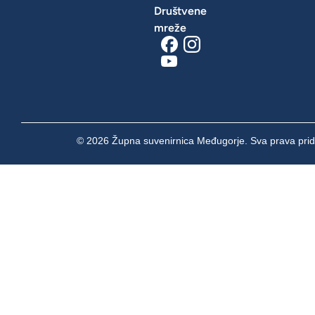
Društvene
mreže
© 2026 Župna suvenirnica Međugorje. Sva prava prid