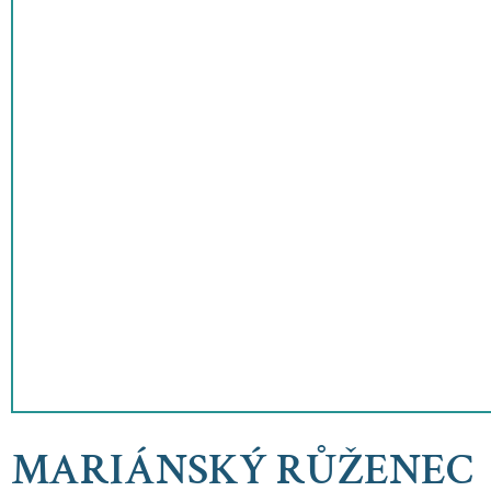
MARIÁNSKÝ RŮŽENEC