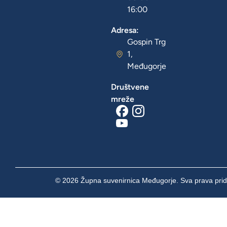
16:00
Adresa:
Gospin Trg
1,
Međugorje
Društvene
mreže
© 2026 Župna suvenirnica Međugorje. Sva prava prid