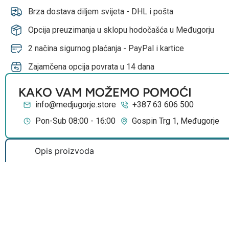
Brza dostava diljem svijeta - DHL i pošta
Opcija preuzimanja u sklopu hodočašća u Međugorju
2 načina sigurnog plaćanja - PayPal i kartice
Zajamčena opcija povrata u 14 dana
KAKO VAM MOŽEMO POMOĆI
info@medjugorje.store
+387 63 606 500
Pon-Sub 08:00 - 16:00
Gospin Trg 1, Međugorje
Opis proizvoda