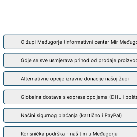
O župi Međugorje (Informativni centar Mir Međugo
Gdje se sve usmjerava prihod od prodaje proizvo
Alternativne opcije izravne donacije našoj župi
Globalna dostava s express opcijama (DHL i pošt
Načini sigurnog plaćanja (kartično i PayPal)
Korisnička podrška - naš tim u Međugorju