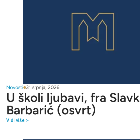
Novosti
31 srpnja, 2026
U školi ljubavi, fra Slav
Barbarić (osvrt)
Vidi više >