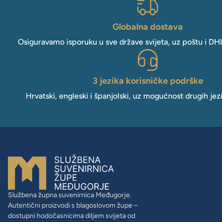
Globalna dostava
Osiguravamo isporuku u sve države svijeta, uz poštu i DH
3 jezika korisničke podrške
Hrvatski, engleski i španjolski, uz mogućnost drugih jez
Službena župna suvenirnica Međugorje.
Autentični proizvodi s blagoslovom župe –
dostupni hodočasnicima diljem svijeta od