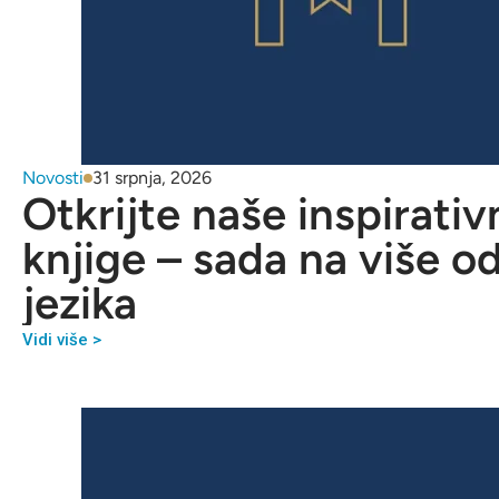
Novosti
31 srpnja, 2026
Otkrijte naše inspirativ
knjige – sada na više o
jezika
Vidi više >