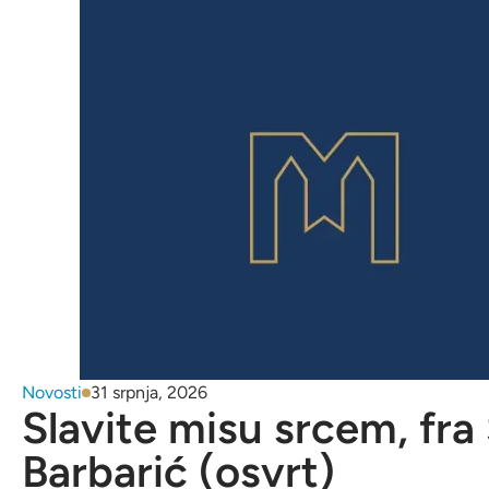
Novosti
31 srpnja, 2026
Slavite misu srcem, fra
Barbarić (osvrt)