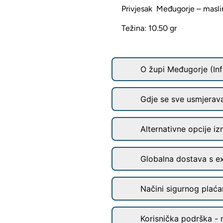
Privjesak Međugorje – masli
Težina: 10.50 gr
O župi Međugorje (Inf
Gdje se sve usmjerav
Alternativne opcije iz
Globalna dostava s e
Načini sigurnog plaćan
Korisnička podrška - 