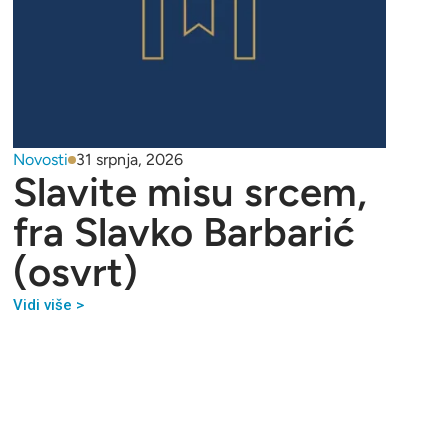
Novosti
31 srpnja, 2026
Slavite misu srcem,
fra Slavko Barbarić
(osvrt)
Vidi više >