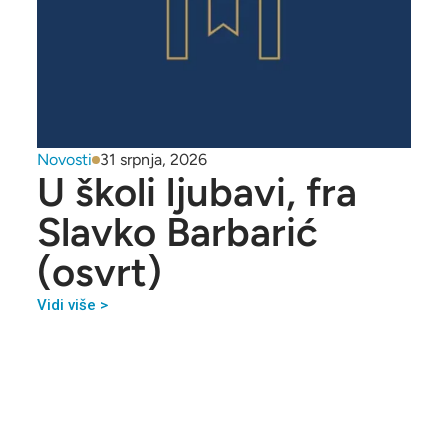
Novosti
31 srpnja, 2026
U školi ljubavi, fra
Slavko Barbarić
(osvrt)
Vidi više >