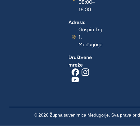
08:00–
16:00
Adresa:
Gospin Trg
1,
Međugorje
Društvene
mreže
© 2026 Župna suvenirnica Međugorje. Sva prava prid