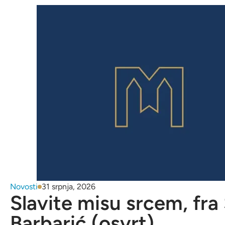
Novosti
31 srpnja, 2026
Slavite misu srcem, fra
Barbarić (osvrt)