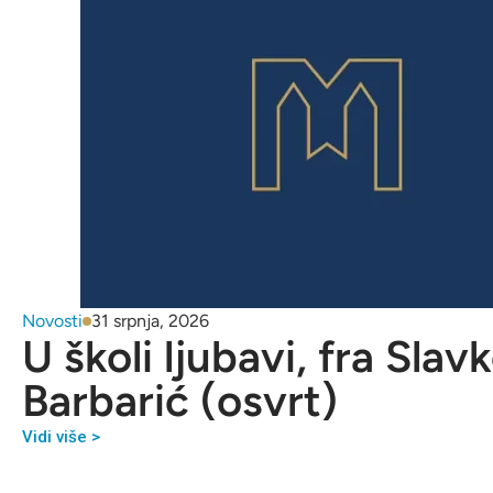
Novosti
31 srpnja, 2026
U školi ljubavi, fra Slav
Barbarić (osvrt)
Vidi više >