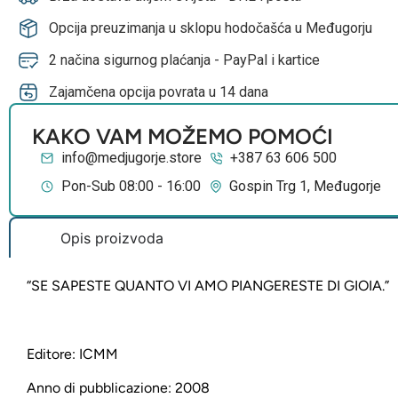
Opcija preuzimanja u sklopu hodočašća u Međugorju
2 načina sigurnog plaćanja - PayPal i kartice
Zajamčena opcija povrata u 14 dana
KAKO VAM MOŽEMO POMOĆI
info@medjugorje.store
+387 63 606 500
Pon-Sub 08:00 - 16:00
Gospin Trg 1, Međugorje
Opis proizvoda
“SE SAPESTE QUANTO VI AMO PIANGERESTE DI GIOIA.”
Editore: ICMM
Anno di pubblicazione: 2008