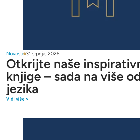
Novosti
31 srpnja, 2026
Otkrijte naše inspirativ
knjige – sada na više o
jezika
Vidi više >