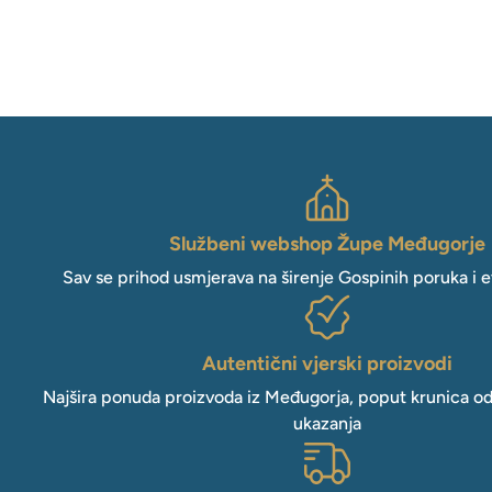
Službeni webshop Župe Međugorje
Sav se prihod usmjerava na širenje Gospinih poruka i e
Autentični vjerski proizvodi
Najšira ponuda proizvoda iz Međugorja, poput krunica o
ukazanja