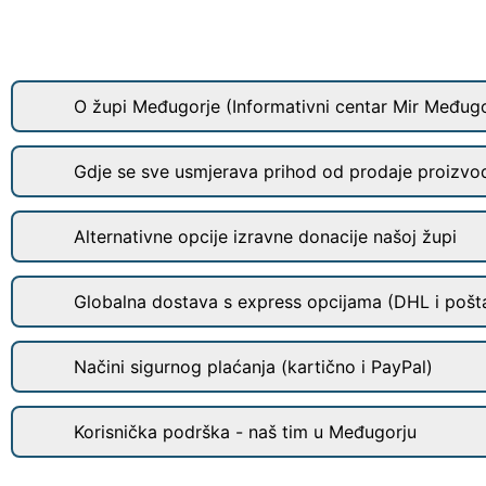
O župi Međugorje (Informativni centar Mir Međugo
Gdje se sve usmjerava prihod od prodaje proizvo
Alternativne opcije izravne donacije našoj župi
Globalna dostava s express opcijama (DHL i pošt
Načini sigurnog plaćanja (kartično i PayPal)
Korisnička podrška - naš tim u Međugorju