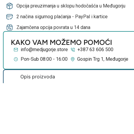
Opcija preuzimanja u sklopu hodočašća u Međugorju
2 načina sigurnog plaćanja - PayPal i kartice
Zajamčena opcija povrata u 14 dana
KAKO VAM MOŽEMO POMOĆI
info@medjugorje.store
+387 63 606 500
Pon-Sub 08:00 - 16:00
Gospin Trg 1, Međugorje
Opis proizvoda