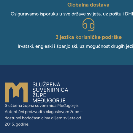
Globalna dostava
Osiguravamo isporuku u sve države svijeta, uz poštu i DH
3 jezika korisničke podrške
Hrvatski, engleski i španjolski, uz mogućnost drugih jez
Službena župna suvenirnica Međugorje.
Autentični proizvodi s blagoslovom župe –
dostupni hodočasnicima diljem svijeta od
2015. godine.