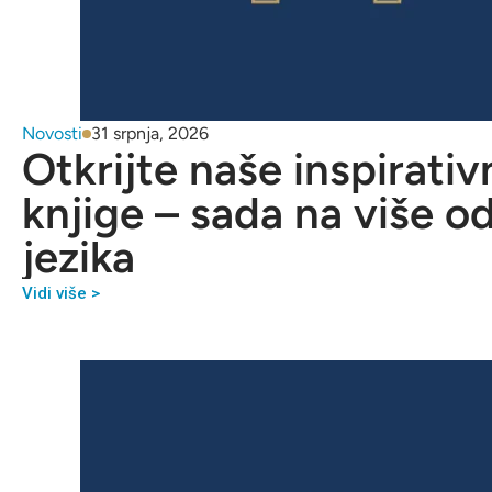
Novosti
31 srpnja, 2026
Otkrijte naše inspirativ
knjige – sada na više o
jezika
Vidi više >