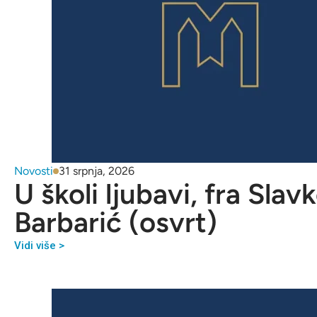
Novosti
31 srpnja, 2026
U školi ljubavi, fra Slav
Barbarić (osvrt)
Vidi više >