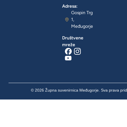
Adresa:
Gospin Trg
1,
Međugorje
Društvene
mreže
© 2026 Župna suvenirnica Međugorje. Sva prava prid