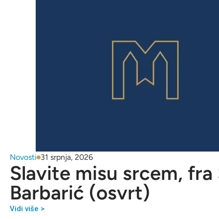
Novosti
31 srpnja, 2026
Slavite misu srcem, fra
Barbarić (osvrt)
Vidi više >