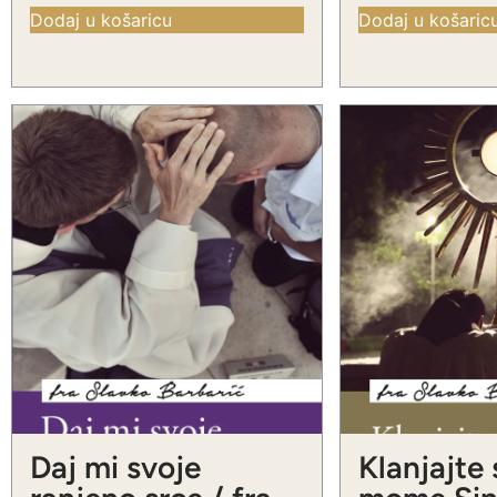
Dodaj u košaricu
Dodaj u košaric
Daj mi svoje
Klanjajte