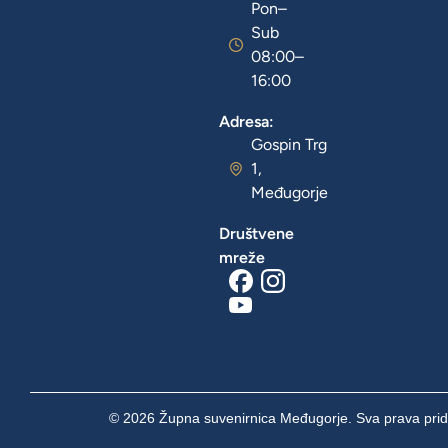
Pon–
Sub
08:00–
16:00
Adresa:
Gospin Trg
1,
Međugorje
Društvene
mreže
© 2026 Župna suvenirnica Međugorje. Sva prava prid