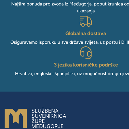
Najšira ponuda proizvoda iz Međugorja, poput krunica o
ukazanja
Globalna dostava
Osiguravamo isporuku u sve države svijeta, uz poštu i DH
3 jezika korisničke podrške
Hrvatski, engleski i španjolski, uz mogućnost drugih jez