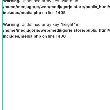
Warning
: Undefined array key "width" in
/home/medjugorje/web/medjugorje.store/public_html
includes/media.php
on line
1405
Warning
: Undefined array key "height" in
/home/medjugorje/web/medjugorje.store/public_html
includes/media.php
on line
1406