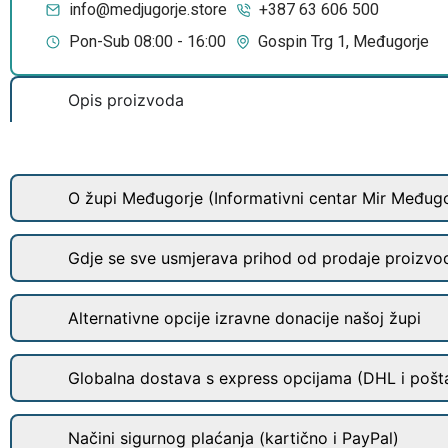
info@medjugorje.store
+387 63 606 500
Pon-Sub 08:00 - 16:00
Gospin Trg 1, Međugorje
Opis proizvoda
O župi Međugorje (Informativni centar Mir Međugo
Gdje se sve usmjerava prihod od prodaje proizvo
Alternativne opcije izravne donacije našoj župi
Globalna dostava s express opcijama (DHL i pošt
Načini sigurnog plaćanja (kartično i PayPal)