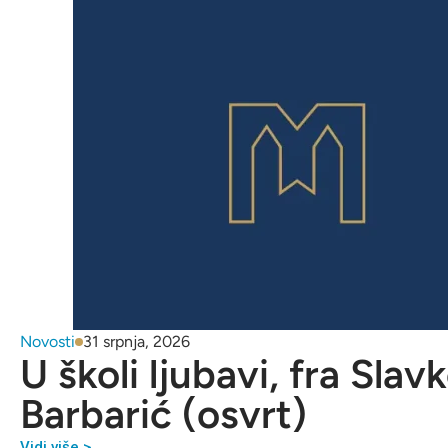
Novosti
31 srpnja, 2026
U školi ljubavi, fra Slav
Barbarić (osvrt)
Vidi više >