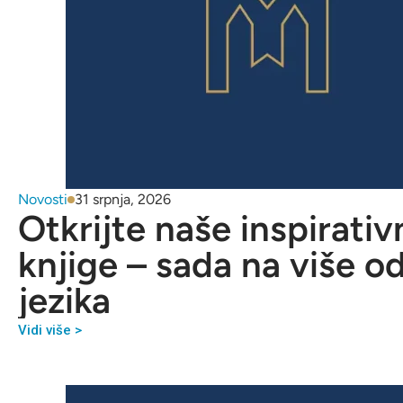
Novosti
31 srpnja, 2026
Otkrijte naše inspirativ
knjige – sada na više o
jezika
Vidi više >